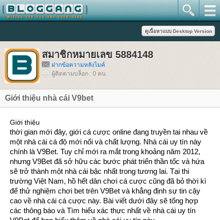
สมาชิกหมายเลข 5884148
ฝากข้อความหลังไมค์
ผู้ติดตามบล็อก : 0 คน
Giới thiệu nhà cái V9bet
Giới thiệu
thời gian mới đây, giới cá cược online đang truyền tai nhau về
một nhà cái cá độ mới nổi và chất lượng. Nhà cái uy tín này
chính là V9Bet. Tuy chỉ mới ra mắt trong khoảng năm 2012,
nhưng V9Bet đã sở hữu các bước phát triển thần tốc và hứa
sẽ trở thành một nhà cái bậc nhất trong tương lai. Tại thi
trường Việt Nam, hồ hết dân chơi cá cược cũng đã bỏ thời kì
để thử nghiệm chơi bet trên V9Bet và khẳng định sự tin cậy
cao về nhà cái cá cược này. Bài viết dưới đây sẽ tổng hợp
các thông báo và Tìm hiểu xác thực nhất về nhà cái uy tín