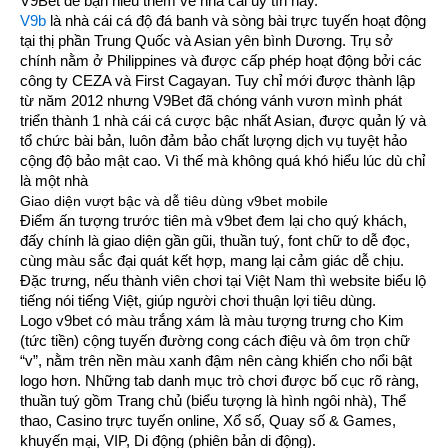
V9Bet để bạn hiểu thêm về nhà cái uy tín này.
V9b
là nhà cái cá độ đá banh và sòng bài trực tuyến hoạt động
tại thị phần Trung Quốc và Asian yên bình Dương. Trụ sở
chính nằm ở Philippines và được cấp phép hoạt động bởi các
công ty CEZA và First Cagayan. Tuy chỉ mới được thành lập
từ năm 2012 nhưng V9Bet đã chóng vánh vươn mình phát
triển thành 1 nhà cái cá cược bậc nhất Asian, được quản lý và
tổ chức bài bản, luôn đảm bảo chất lượng dịch vụ tuyệt hảo
cộng độ bảo mật cao. Vì thế mà không quá khó hiểu lúc dù chỉ
là một nhà
Giao diện vượt bậc và dễ tiêu dùng v9bet mobile
Điểm ấn tượng trước tiên mà v9bet đem lại cho quý khách,
đấy chính là giao diện gần gũi, thuần tuý, font chữ to dễ đọc,
cùng màu sắc đại quát kết hợp, mang lại cảm giác dễ chịu.
Đặc trưng, nếu thành viên chơi tại Việt Nam thì website biểu lộ
tiếng nói tiếng Việt, giúp người chơi thuận lợi tiêu dùng.
Logo v9bet có màu trắng xám là màu tượng trưng cho Kim
(tức tiền) cộng tuyến đường cong cách điệu và ôm trọn chữ
“v”, nằm trên nền màu xanh đậm nên càng khiến cho nổi bật
logo hơn. Những tab danh mục trò chơi được bố cục rõ ràng,
thuần tuý gồm Trang chủ (biểu tượng là hình ngôi nhà), Thể
thao, Casino trực tuyến online, Xổ số, Quay số & Games,
khuyến mại, VIP, Di động (phiên bản di động).