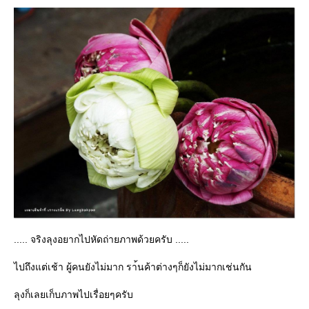
..... จริงลุงอยากไปหัดถ่ายภาพด้วยครับ .....
ไปถึงแต่เช้า ผู้คนยังไม่มาก รา้นค้าต่างๆก็ยังไม่มากเช่นกัน
ลุงก็เลยเก็บภาพไปเรื่อยๆครับ