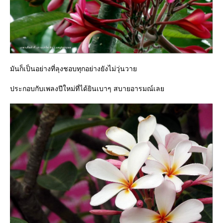
มันก็เป็นอย่างที่ลุงชอบทุกอย่างยังไม่วุ่นวา
ประกอบกับเพลงปีใหม่ที่ได้ยินเบาๆ สบายอารมณ์เล