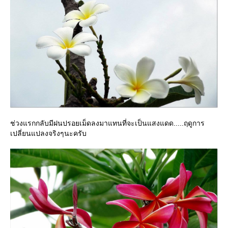
ช่วงแรกกลับมีฝนปรอยเม็ดลงมาแทนที่จะเป็นแสงแดด.....ฤดูการ
เปลี่ยนแปลงจริงๆนะครับ