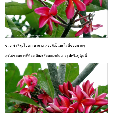
ช่วงเช้าที่ลุงไปบรรยากาศ สงบดีเป็นอะไรที่ชอบมากๆ
ลุงไม่ชอบการที่ต้องเบียดเสียดแย่งกันถ่ายรูปหรือดูนู้นนี่