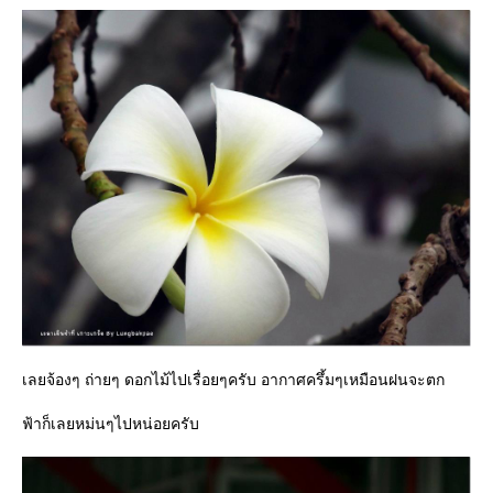
เลยจ้องๆ ถ่ายๆ ดอกไม้ไปเรื่อยๆครับ อากาศครึ้มๆเหมือนฝนจะตก
ฟ้าก็เลยหม่นๆไปหน่อยครับ