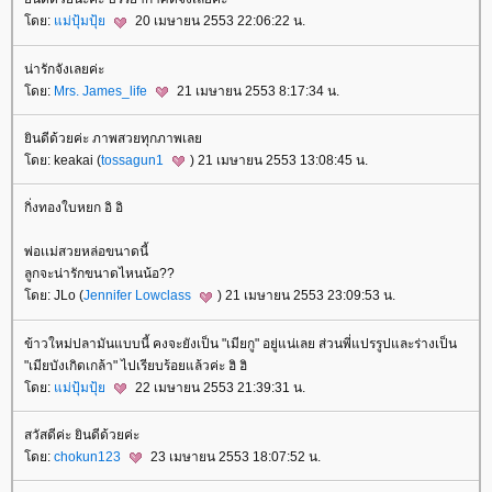
ดย:
ม่ปุ้มปุ้
20 เมษายน 2553 22:06:22 น.
น่ารักจังเลยค่ะ
ดย:
Mrs. James_life
21 เมษายน 2553 8:17:34 น.
ินดีด้วยค่ะ ภาพสวยทุกภาพเล
ดย: keakai (
tossagun1
) 21 เมษายน 2553 13:08:45 น.
กิ่งทองใบหยก อิ อิ
พ่อเเม่สวยหล่อขนาดนี้
ลูกจะน่ารักขนาดไหนน้อ??
ดย: JLo (
Jennifer Lowclass
) 21 เมษายน 2553 23:09:53 น.
ข้าวใหม่ปลามันแบบนี้ คงจะยังเป็น "เมียกู" อยู่แน่เลย ส่วนพี่แปรรูปและร่างเป็น
"เมียบังเกิดเกล้า" ไปเรียบร้อยแล้วค่ะ ฮิ ฮิ
ดย:
ม่ปุ้มปุ้
22 เมษายน 2553 21:39:31 น.
สวัสดีค่ะ ยินดีด้วยค่ะ
ดย:
chokun123
23 เมษายน 2553 18:07:52 น.