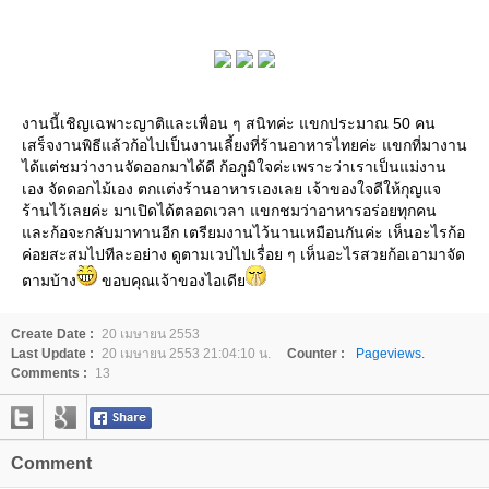
งานนี้เชิญเฉพาะญาติและเพื่อน ๆ สนิทค่ะ แขกประมาณ 50 คน
เสร็จงานพิธีแล้วก้อไปเป็นงานเลี้ยงที่ร้านอาหารไทยค่ะ แขกที่มางาน
ได้แต่ชมว่างานจัดออกมาได้ดี ก้อภูมิใจค่ะเพราะว่าเราเป็นแม่งาน
เอง จัดดอกไม้เอง ตกแต่งร้านอาหารเองเลย เจ้าของใจดีให้กุญแจ
ร้านไว้เลยค่ะ มาเปิดได้ตลอดเวลา แขกชมว่าอาหารอร่อยทุกคน
ละก้อจะกลับมาทานอีก เตรียมงานไว้นานเหมือนกันค่ะ เห็นอะไรก้อ
ค่อยสะสมไปทีละอย่าง ดูตามเวปไปเรื่อย ๆ เห็นอะไรสวยก้อเอามาจัด
ตามบ้าง
ขอบคุณเจ้าของไอเดี
Create Date :
20 เมษายน 2553
Last Update :
20 เมษายน 2553 21:04:10 น.
Counter :
Pageviews.
Comments :
13
Comment