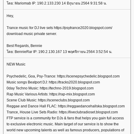
ดย: Mariomab IP: 190.2.133.230 14 มิถุนายน 2564 9:31:58 น.
Hey,
Trance music for DJ live sets https://psytrance2020.blogspot.com/
download music private server.
Best Regards, Bennie
ดย: BennieRar IP: 190.2.130.167 13 พฤศจิกายน 2564 3:52:54 น.
NEW Music
Psychedelic, Goa, Psy-Trance: https://scenepsychedelic.blogspot.com
Music songs Beatport DJ: https://tracks2020.blogspot.com
0day Techno Music: https://techno-2019.blogspot.com
Rap Music Various Artists: https://rap-mix.blogspot.com
Scene Club Music: https://sceneclubs.blogspot.com
Reggae and Dance Hall FLAC: https://reggaedancehallska.blogspot.com
Trance, House Live Sets Radio: https://liveclubradioset.blogspot.com
FTP service is a community for DJs & fans that helps you gain full access
to exclusive electronic music. Main target of our service is to show the
world new upcoming talents as well as famous producers, populations of