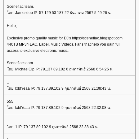
Sceneflac team.
ดย: Jamesdob IP: 57.129.53.187 22 ธันวาคม 2567 5:49:26 น.
Hello,
Exclusive promo quality music for DJ's https://sceneflac.blogspot.com
440TB MP3/FLAC, Label, Music Videos. Fans that help you gain full
access to exclusive electronic music.
Sceneflac team.
ดย: MichaelCip IP: 79.137.89.102 6 กุมภาพันธ์ 2568 6:54:25 น.
1
ดย: lxbfYeaa IP: 79.137.89.102 9 กุมภาพันธ์ 2568 21:38:43 น.
555
ดย: lxbfYeaa IP: 79.137.89.102 9 กุมภาพันธ์ 2568 22:32:08 น.
ดย: 1 IP: 79.137.89.102 9 กุมภาพันธ์ 2568 22:38:43 น.