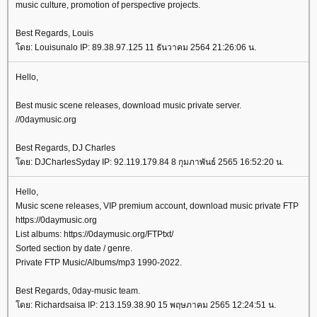
music culture, promotion of perspective projects.
Best Regards, Louis
ดย: Louisunalo IP: 89.38.97.125 11 ธันวาคม 2564 21:26:06 น.
Hello,
Best music scene releases, download music private server.
//0daymusic.org
Best Regards, DJ Charles
ดย: DJCharlesSyday IP: 92.119.179.84 8 กุมภาพันธ์ 2565 16:52:20 น.
Hello,
Music scene releases, VIP premium account, download music private FTP
https://0daymusic.org
List albums: https://0daymusic.org/FTPtxt/
Sorted section by date / genre.
Private FTP Music/Albums/mp3 1990-2022.
Best Regards, 0day-music team.
ดย: Richardsaisa IP: 213.159.38.90 15 พฤษภาคม 2565 12:24:51 น.