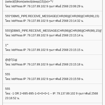
(select(0)from(select(sleep(15)))v)+"*/
ดย: lxbfYeaa IP: 79.137.89.102 9 กุมภาพันธ์ 2568 23:06:29 น.
555*DBMS_PIPE.RECEIVE_MESSAGE(CHR(99)||CHR(99)||CHR(99),15)
ดย: lxbfYeaa IP: 79.137.89.102 9 กุมภาพันธ์ 2568 23:14:32 น.
555'||DBMS_PIPE.RECEIVE_MESSAGE(CHR(98)||CHR(98)||CHR(98),15)||'
ดย: lxbfYeaa IP: 79.137.89.102 9 กุมภาพันธ์ 2568 23:15:14 น.
1'"
ดย: lxbfYeaa IP: 79.137.89.102 9 กุมภาพันธ์ 2568 23:15:15 น.
@@7j1gj
ดย: lxbfYeaa IP: 79.137.89.102 9 กุมภาพันธ์ 2568 23:15:18 น.
555
ดย: lxbfYeaa IP: 79.137.89.102 9 กุมภาพันธ์ 2568 23:15:59 น.
555
ดย: -1 OR 2+895-895-1=0+0+0+1 -- IP: 79.137.89.102 9 กุมภาพันธ์ 2568
23:16:52 น.