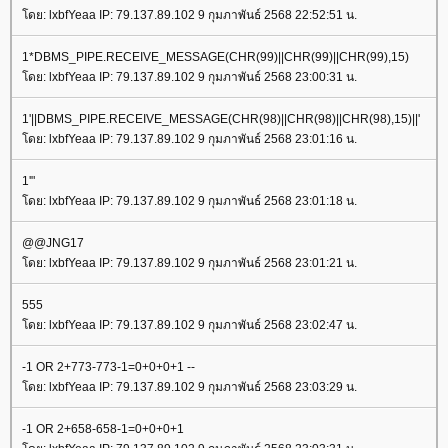
ดย: lxbfYeaa IP: 79.137.89.102 9 กุมภาพันธ์ 2568 22:52:51 น.
1*DBMS_PIPE.RECEIVE_MESSAGE(CHR(99)||CHR(99)||CHR(99),15)
ดย: lxbfYeaa IP: 79.137.89.102 9 กุมภาพันธ์ 2568 23:00:31 น.
1'||DBMS_PIPE.RECEIVE_MESSAGE(CHR(98)||CHR(98)||CHR(98),15)||'
ดย: lxbfYeaa IP: 79.137.89.102 9 กุมภาพันธ์ 2568 23:01:16 น.
1'"
ดย: lxbfYeaa IP: 79.137.89.102 9 กุมภาพันธ์ 2568 23:01:18 น.
@@JNG17
ดย: lxbfYeaa IP: 79.137.89.102 9 กุมภาพันธ์ 2568 23:01:21 น.
555
ดย: lxbfYeaa IP: 79.137.89.102 9 กุมภาพันธ์ 2568 23:02:47 น.
-1 OR 2+773-773-1=0+0+0+1 --
ดย: lxbfYeaa IP: 79.137.89.102 9 กุมภาพันธ์ 2568 23:03:29 น.
-1 OR 2+658-658-1=0+0+0+1