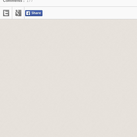
Comments :
177