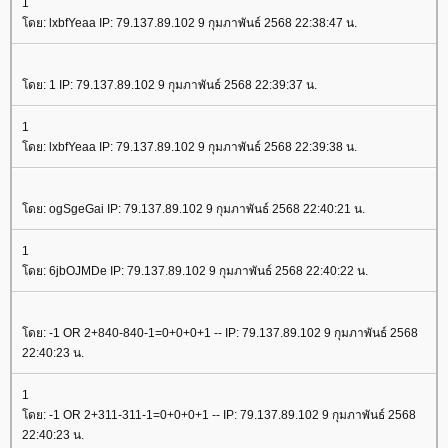
1
ดย: lxbfYeaa IP: 79.137.89.102 9 กุมภาพันธ์ 2568 22:38:47 น.
ดย: 1 IP: 79.137.89.102 9 กุมภาพันธ์ 2568 22:39:37 น.
1
ดย: lxbfYeaa IP: 79.137.89.102 9 กุมภาพันธ์ 2568 22:39:38 น.
ดย: ogSgeGai IP: 79.137.89.102 9 กุมภาพันธ์ 2568 22:40:21 น.
1
ดย: 6jbOJMDe IP: 79.137.89.102 9 กุมภาพันธ์ 2568 22:40:22 น.
ดย: -1 OR 2+840-840-1=0+0+0+1 -- IP: 79.137.89.102 9 กุมภาพันธ์ 2568
22:40:23 น.
1
ดย: -1 OR 2+311-311-1=0+0+0+1 -- IP: 79.137.89.102 9 กุมภาพันธ์ 2568
22:40:23 น.