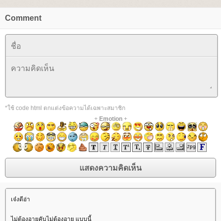
Comment
*ใช้ code html ตกแต่งข้อความได้เฉพาะสมาชิก
+
Emotion
+
เจ๋งดีอ่า
ไม่ต้องอายคับไม่ต้องอาย แบบนี้