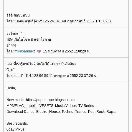
อิอิอิ ชอบบบบบ
ดย: แมงกะพรุนสีรุ้ง IP: 125.24.14.148 2 กุมภาพันธ์ 2552 1:15:09 น.
อะไรน่ะ ="=
มีคิดเผื่อให้โซระฟังเข้าใจด้ว
ฮ่าๆๆๆ
ดย:
miNipanda-z
15 พฤษภาคม 2552 1:38:29 น.
เออ..ที่เรารู้มาคิโมจิ มันไม่ได้แปลว่า กินโมจินะ
O_o"
ดย: oat IP: 114.128.96.59 11 กรกฎาคม 2552 23:37:26 น.
Hello,
New music: https://popeurope.blogspot.com
MP3/FLAC, Label, LIVESETS, Music Videos, TV Series.
Download Dance, Electro, House, Techno, Trance, Pop, Rock, Rap...
Best regards,
0day MP3s