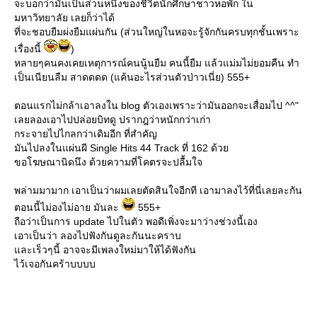
จะบอกว่ามันเป็นส่วนหนึ่งของชีวิตนักศึกษาชาวหอพัก ใน
มหาวิทยาลัย เลยก็ว่าได้
ที่จะชอบยืมผ่งยืมแผ่นกัน (ส่วนใหญ่ในหอจะรู้จักกันครบทุกชั้นเพราะ
เรื่องนี้
)
หลายๆคนคงเคยเหตุการณ์คนนู้นยืม คนนี้ยืม แล้วแม่มไม่ยอมคืน ทำ
เป็นเนียนลืม สาดดดด (แค้นอะไรส่วนตัวป่าวเนี่ย) 555+
ตอนแรกไม่กล้าเอาลงใน blog ตัวเองเพราะว่ามันออกจะเสื่อมไป ^^"
เลยลองเอาไปปล่อยบิทดู ปรากฎว่าหนักกว่าเก่า
กระจายไปไกลกว่าเดิมอีก ที่สำคัญ
มันไปลงในแผ่นผี Single Hits 44 Track ที่ 162 ด้ว
ขอโฆษณานิดนึง ด้วยความที่โคตรจะปลื้มใจ
พล่ามมามาก เอาเป็นว่าผมเลยตัดสินใจอีกที เอามาลงไว้ที่นี่เลยละกัน
ตอนนี้ไม่องไม่อาย มันละ
555+
ถือว่าเป็นการ update ไปในตัว พอดีเพิ่งจะมาว่างช่วงนี้เอง
เอาเป็นว่า ลองไปฟังกันดูละกันนะคราบ
ละเร็วๆนี้ อาจจะมีเพลงใหม่มาให้ได้ฟังกัน
ไว้เจอกันคร้าบบบบ