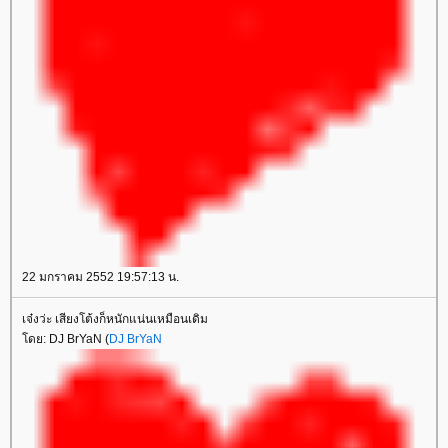
22 มกราคม 2552 19:57:13 น.
เจ๋งว่ะ เสียงโต้งก็หนักแน่นเหมือนเดิม
ดย: DJ BrYaN (
DJ BrYaN