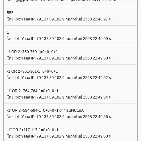
555
ดย: lxbfYeaa IP: 79.137.89.102 9 กุมภาพันธ์ 2568 22:48:27 น.
1
ดย: lxbfYeaa IP: 79.137.89.102 9 กุมภาพันธ์ 2568 22:49:09 น.
-1 OR 2+759-759-1=0+0+0+1 --
ดย: lxbfYeaa IP: 79.137.89.102 9 กุมภาพันธ์ 2568 22:49:50 น.
-1 OR 2+301-301-1=0+0+0+1
ดย: lxbfYeaa IP: 79.137.89.102 9 กุมภาพันธ์ 2568 22:49:52 น.
-1' OR 2+764-764-1=0+0+0+1 --
ดย: lxbfYeaa IP: 79.137.89.102 9 กุมภาพันธ์ 2568 22:49:54 น.
-1' OR 2+594-594-1=0+0+0+1 or 'hsSHC1dA'='
ดย: lxbfYeaa IP: 79.137.89.102 9 กุมภาพันธ์ 2568 22:49:56 น.
-1" OR 2+117-117-1=0+0+0+1 --
ดย: lxbfYeaa IP: 79.137.89.102 9 กุมภาพันธ์ 2568 22:49:58 น.