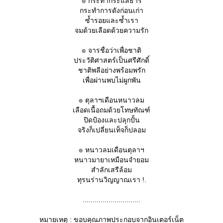
๏ กระทำกระแสธาร
กระทำการดังก่อนเก่า
ซ้ำรอยและซ้ำเรา
จมด้วยเลือดด้วยความรัก
๏ จารชื่อว่าเพื่อชาติ
ประวัติศาสตร์เป็นศรีศักดิ์
ชาติพลีอย่างพร้อมพรัก
เพื่อผ่านพบไม่ผูกพัน
๏ ตุลาฯเดือนหนาวลม
เลือดเนื้อถมด้วยโทษทัณฑ์
ปิดป้องและปลุกปั้น
จริงก็เปลี่ยนเท็จก็ปลอม
๏ หนาวลมเดือนตุลาฯ
หนาวมายาเหมือนจำยอม
สำลักเสรีล้อม
ทุรนร่านวิญญาณเรา !.
.............................
หมายเหตุ : ขอบคุณภาพประกอบจากอินเตอร์เน็ต