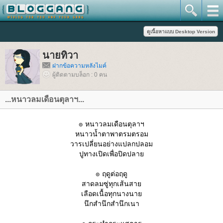
นายทิวา
ฝากข้อความหลังไมค์
ผู้ติดตามบล็อก : 0 คน
...หนาวลมเดือนตุลาฯ...
๏ หนาวลมเดือนตุลาฯ
หนาวน้ำตาพาตรมตรอม
วารเปลี่ยนอย่างแปลกปลอม
ปูทางเปิดเพื่อปิดปลา
๏ ฤดูต่อฤดู
สาดลมซู่ทุกเส้นสา
เลือดเนื้อทุกนางนา
นึกสำนึกสำนึกเนา