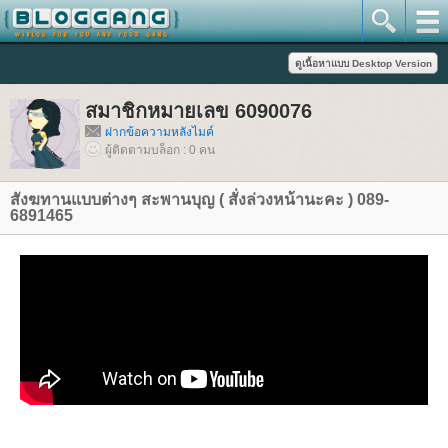
สมาชิกหมายเลข 6090076
ฝากข้อความหลังไมค์
ผู้ติดตามบล็อก : 0 คน
สังฆทานแบบต่างๆ สะพานบุญ ( สั่งล่วงหน้านะคะ ) 089-
6891465