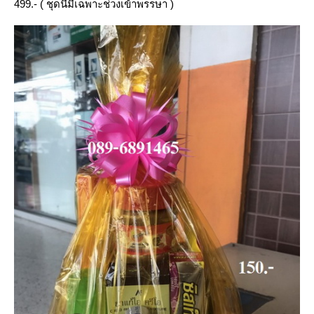
499.- ( ชุดนี้มีเฉพาะช่วงเข้าพรรษา )