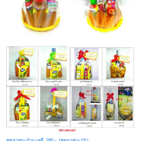
ชุดอาสนะกำมะหยี่ 280.- (ชุดอาสนะ19 )