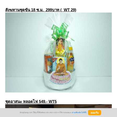
สังฆทานชุดขัน 18 ซ.ม. 299บาท ( WT 29)
ชุดอาสนะ หลอดไฟ 549.- WT5
BlogGang.com ใช้คุกกี้เพื่อพัฒนาประสบการณ์การใช้งานของคุณ
อ่านเพิ่มเติมได้ที่นี่