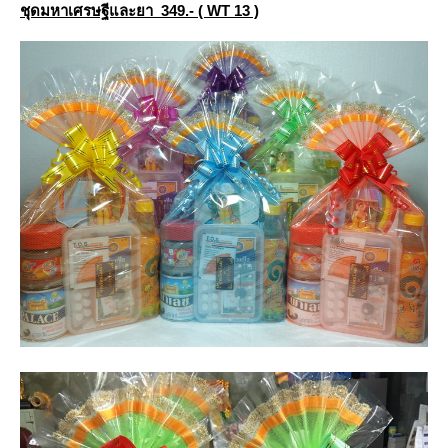
ชุดมหาเศรษฐีและยา 349.- ( WT 13 )