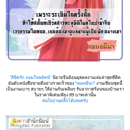
"ลิขิตรัก จอมใจพยัคฆ์"
นิยายจีนย้อนยุคผลงานเล่มล่าสุดที่ติด
อันดับหนังสือขายดีอย่างรวดเร็วของ
“เพลงมีนา”
งานเขียนชุดนี้
เป็นงานเบาๆ สบายๆ ให้อ่านกันเพลินๆ รับอากาศร้อนของบ้านเรา
นราคาพิเศษเพียง 89 บาทเท่านั้น
สนใจอ่านคลิ๊กได้เลยครับ