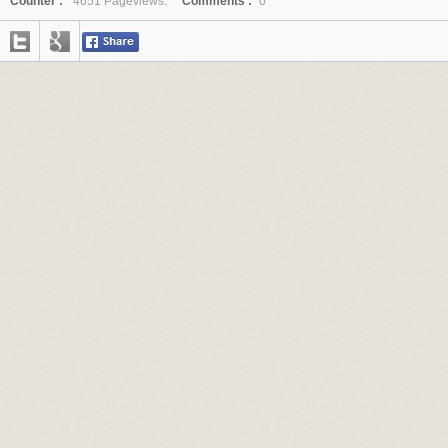
Counter :
4651 Pageviews.
Comments :
0