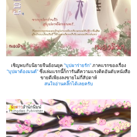
เชิญพบกับนิยายจีนย้อนยุค
"บุปผาร่ายรัก"
ภาคแรกของเรื่อง
"บุปผาต้องมนต์"
ซึ่งเล่มแรกนี้ก็การันตีความแรงติดอันดับหนังสือ
ขายดีเพียงลงขายไม่กี่สัปดาห์
สนใจอ่านคลิ๊กได้เลยครับ