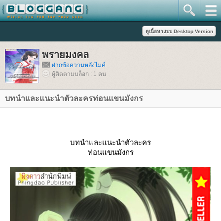
พรายมงคล
ฝากข้อความหลังไมค์
ผู้ติดตามบล็อก : 1 คน
บทนำและแนะนำตัวละครท่อนแขนมังกร
บทนำและแนะนำตัวละคร
ท่อนแขนมังกร