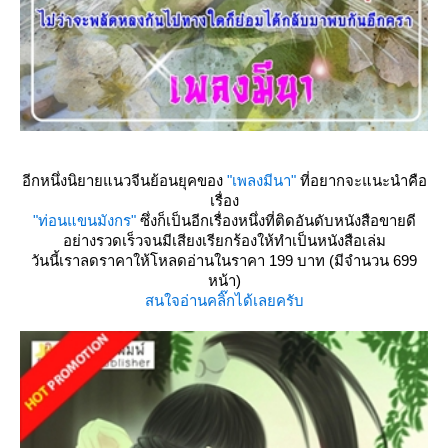
อีกหนึ่งนิยายแนวจีนย้อนยุคของ
"เพลงมีนา"
ที่อยากจะแนะนำคือ
เรื่อง
"ท่อนแขนมังกร"
ซึ่งก็เป็นอีกเรื่องหนึ่งที่ติดอันดับหนังสือขายดี
อย่างรวดเร็วจนมีเสียงเรียกร้องให้ทำเป็นหนังสือเล่ม
วันนี้เราลดราคาให้โหลดอ่านในราคา 199 บาท (มีจำนวน 699
หน้า)
สนใจอ่านคลิ๊กได้เลยครับ