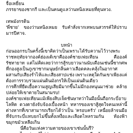
จื่อเหยี่ยน
ภรรยาของชากกี และเป็นคนดูแลว่านหนิงเหมยที่ตุนหวง.
เทพมังกรดิน
‘พี่ชาย’
ของว่านหนิงเหมย รับคำสั่งจากเทพบนสวรรค์ให้ปราบ
มารปีศาจ.
บทนำ
ก่อนออกรบในครั้งนี้เขาคิดว่าเป็นเพราะได้รับความไว้วางพระ
ราชหฤทัยจากองค์ฮ่องเต้เขาคือองค์ชายเฟยเทียน คือองค์
รัชทายาท แต่ไม่คิดเลยว่าการสู้รบยาวนานนับเดือนเช่นนี้ซากศพ
ที่กองสูงเป็นภูเขาซากมนุษย์กลิ่นคาวเลือดคละคลุ้งในอากาศ
ผสานกับเสียงร่ำไห้และเสียงสาปแช่ง
เพราะเหตุใดกันเขาเพียงแค่
ต้องการรวบรวมแผ่นดินมังกรให้เป็นแผ่นดินเดียว
การศึกที่ยืดเยื้อความสูญเสียมีมากขึ้นไม่มีกองหนุนมาช่วย คล้า
ปล่อยให้เขาตายในสนามรบ
!
องค์ชายเฟยเทียนแม้เพียงสิบเจ็ดชันษาทว่าในมือนั้นถือกระบี่อาบ
ลหิต
ดวงตายังจับจ้องเบื้องหน้า ทหารของเขาสู้สุดใจคนเหล่านี้
ต่างหากที่เขาสามารถเรียกได้ว่าเป็น
‘
ครอบครัว
’
เหนื่อยล้าจนมือ
ที่จับกระบี่แทบยกไม่ขึ้นทั้งเหงื่อและเลือดไหลรวมกัน
ท้องฟ้า
ขมุกขมัวเหลือเกิน
นี่คือวันแห่งความตายของเขาเช่นนั้นรึ?