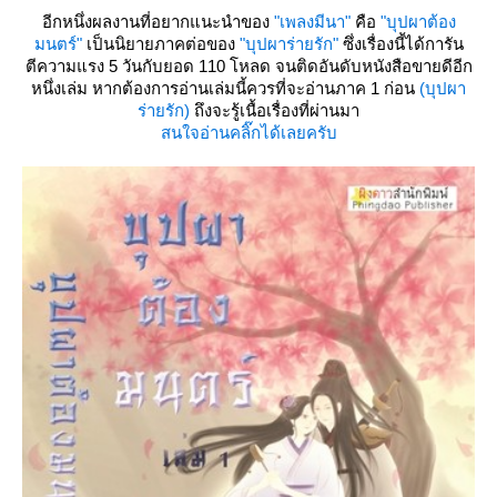
อีกหนึ่งผลงานที่อยากแนะนำของ
"เพลงมีนา"
คือ
"บุปผาต้อง
มนตร์"
เป็นนิยายภาคต่อของ
"บุปผาร่ายรัก"
ซึ่งเรื่องนี้ได้การัน
ตีความแรง 5 วันกับยอด 110 โหลด จนติดอันดับหนังสือขายดีอีก
หนึ่งเล่ม หากต้องการอ่านเล่มนี้ควรที่จะอ่านภาค 1 ก่อน
(บุปผา
ร่ายรัก)
ถึงจะรู้เนื้อเรื่องที่ผ่านมา
สนใจอ่านคลิ๊กได้เลยครับ