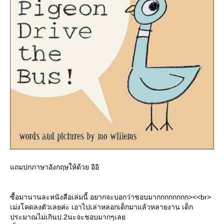
ถมปกภาษาอังกฤษให้ด้วย อิอิ
ซื้อมานานละหนังสือเล่มนี้ อยากจะบอกว่าชอบมากกกกกกกก><<br>
เม่งโคดลงตัวเลยค่ะ เอาไปเล่าหลอกเด็กมาแล้วหลายงาน เด็ก
ประมาณไม่เกินป.2นะจะชอบมากๆเล