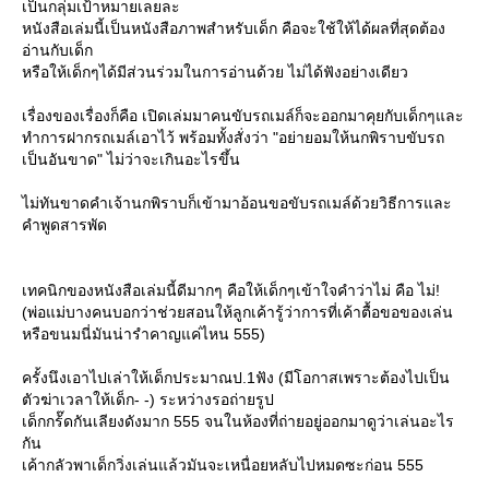
เป็นกลุ่มเป้าหมายเลยละ
หนังสือเล่มนี้เป็นหนังสือภาพสำหรับเด็ก คือจะใช้ให้ได้ผลที่สุดต้อง
อ่านกับเด็ก
หรือให้เด็กๆได้มีส่วนร่วมในการอ่านด้วย ไม่ได้ฟังอย่างเดียว
เรื่องของเรื่องก็คือ เปิดเล่มมาคนขับรถเมล์ก็จะออกมาคุยกับเด็กๆและ
ทำการฝากรถเมล์เอาไว้ พร้อมทั้งสั่งว่า "อย่ายอมให้นกพิราบขับรถ
เป็นอันขาด" ไม่ว่าจะเกินอะไรขึ้น
ไม่ทันขาดคำเจ้านกพิราบก็เข้ามาอ้อนขอขับรถเมล์ด้วยวิธีการและ
คำพูดสารพัด
เทคนิกของหนังสือเล่มนี้ดีมากๆ คือให้เด็กๆเข้าใจคำว่าไม่ คือ ไม่!
(พ่อแม่บางคนบอกว่าช่วยสอนให้ลูกเค้ารู้ว่าการที่เค้าตื้อขอของเล่น
หรือขนมนี่มันน่ารำคาญแค่ไหน 555)
ครั้งนึงเอาไปเล่าให้เด็กประมาณป.1ฟัง (มีโอกาสเพราะต้องไปเป็น
ตัวฆ่าเวลาให้เด็ก- -) ระหว่างรอถ่ายรูป
เด็กกร้๊ดกันเลียงดังมาก 555 จนในห้องที่ถ่ายอยู่ออกมาดูว่าเล่นอะไร
กัน
เค้ากลัวพาเด็กวิ่งเล่นแล้วมันจะเหนื่อยหลับไปหมดซะก่อน 555