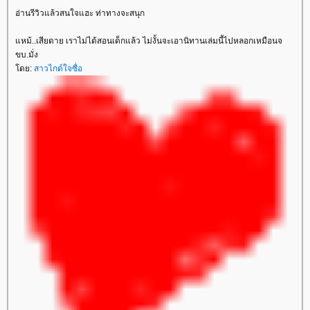
อ่านรีวิวแล้วสนใจแฮะ ท่าทางจะสนุก
หม้..เสียดาย เราไม่ได้สอนเด็กแล้ว ไม่งั้นจะเอานิทานเล่มนี้ไปหลอกเหมือนจ
ขบ.มั่ง
ดย:
สาวไกด์ใจซื่อ