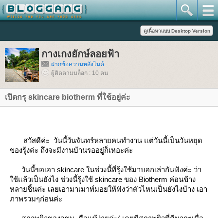
กางเกงยักษ์ลอยฟ้า
ฝากข้อความหลังไมค์
ผู้ติดตามบล็อก : 10 คน
เปิดกรุ skincare biotherm ที่ใช้อยู่ค่ะ
สวัสดีค่ะ วันนี้วันจันทร์หลายคนทำงาน แต่วันนี้เป็นวันหยุด
ของรุ้งค่ะ ถึงจะมีงานบ้านรออยู่ก็เหอะค่ะ
วันนี้ขอเอา skincare ในช่วงนี้ที่รุ้งใช้มาบอกเล่ากันฟังค่ะ ว่า
ช้แล้วเป็นยังไง ช่วงนี้รุ้งใช้ skincare ของ Biotherm ค่อนข้าง
หลายชิ้นค่ะ เลยเอามาเมาท์มอยให้ฟังว่าตัวไหนเป็นยังไงบ้าง เอา
ภาพรวมๆก่อนค่ะ