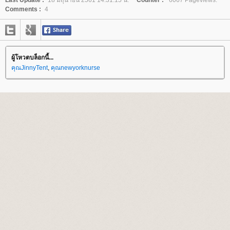
Last Update :
18 มิถุนายน 2561 14:31:15 น.
Counter :
6067 Pageviews.
Comments :
4
ผู้โหวตบล็อกนี้...
คุณJinnyTent
,
คุณnewyorknurse