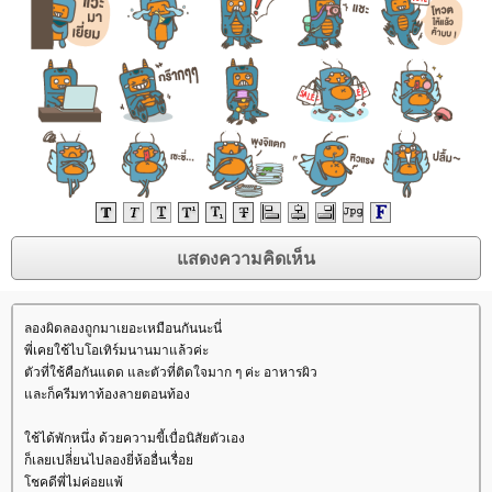
ลองผิดลองถูกมาเยอะเหมือนกันนะนี่
พี่เคยใช้ไบโอเทิร์มนานมาแล้วค่ะ
ตัวที่ใช้คือกันแดด และตัวที่ติดใจมาก ๆ ค่ะ อาหารผิว
ละก็ครีมทาท้องลายตอนท้อง
ช้ได้พักหนึ่ง ด้วยความขี้เบื่อนิสัยตัวเอง
ก็เลยเปลี่่ยนไปลองยี่ห้ออื่นเรื่อ
ชคดีพี่ไม่ค่อยแพ้