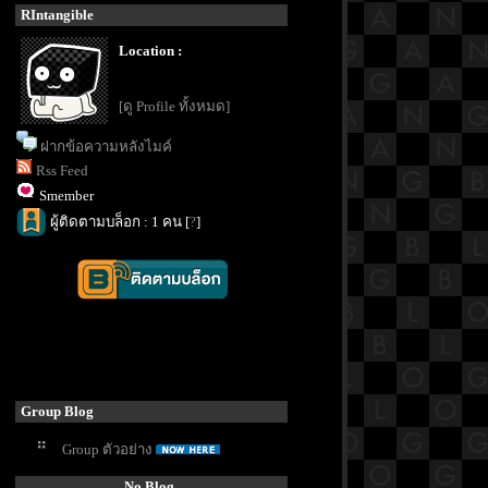
RIntangible
Location :
[ดู Profile ทั้งหมด]
ฝากข้อความหลังไมค์
Rss Feed
Smember
ผู้ติดตามบล็อก : 1 คน [
?
]
Group Blog
Group ตัวอย่าง
No Blog