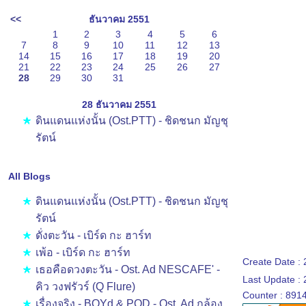
<<
ธันวาคม 2551
1
2
3
4
5
6
7
8
9
10
11
12
13
14
15
16
17
18
19
20
21
22
23
24
25
26
27
28
29
30
31
28 ธันวาคม 2551
ดินแดนแห่งนั้น (Ost.PTT) - ชิดชนก มัญชุ
รัตน์
All Blogs
ดินแดนแห่งนั้น (Ost.PTT) - ชิดชนก มัญชุ
รัตน์
ดั่งตะวัน - เบิร์ด กะ ฮาร์ท
เพ้อ - เบิร์ด กะ ฮาร์ท
Create Date :
เธอคือดวงตะวัน - Ost. Ad NESCAFE' -
Last Update :
คิว วงฟรัวร์ (Q Flure)
Counter : 891
เรื่องจริง - BOYd & POD - Ost. Ad กล้อง