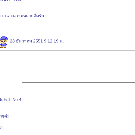
พราะ และความหมายดีครับ
28 ธันวาคม 2551 9:12:19 น.
GuEsT No.4
ๆค่ะ
มอ