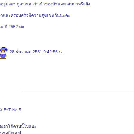
ู่บ่อยๆ ดูลาดเลาว่าเจ้าของบ้านจะกลับมาหรือยัง
ษาและครอบครัวมีความสุขเช่นกันนะคะ
อดปี 2552 ค่ะ
28 ธันวาคม 2551 9:42:56 น.
GuEsT No.5
นๆคลิกเลย]