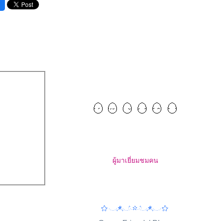
ผู้มาเยี่ยมชม
คน