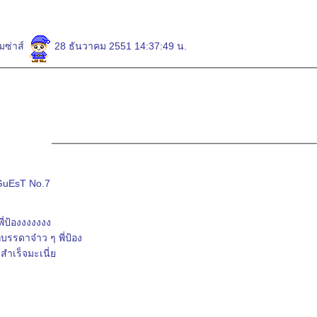
มซ่าส์
28 ธันวาคม 2551 14:37:49 น.
GuEsT No.7
พี่ป้องงงงงงง
แทรกบรรดาจ๋าว ๆ พี่ป้อง
องสำเร็จมะเนี่