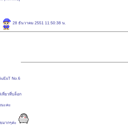
e
28 ธันวาคม 2551 11:50:38 น.
GuEsT No.6
เที่ยวที่บล็อก
ยนะคะ
ุขมากๆค่ะ