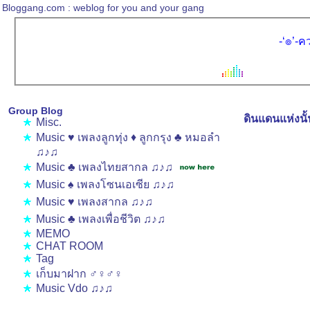
Bloggang.com : weblog for you and your gang
-‘๏’-ค
Group Blog
ดินแดนแห่งนั้
Misc.
Music ♥ เพลงลูกทุ่ง ♦ ลูกกรุง ♣ หมอลำ
♫♪♫
Music ♣ เพลงไทยสากล ♫♪♫
Music ♠ เพลงโซนเอเซีย ♫♪♫
Music ♥ เพลงสากล ♫♪♫
Music ♣ เพลงเพื่อชีวิต ♫♪♫
MEMO
CHAT ROOM
Tag
เก็บมาฝาก ♂♀♂♀
Music Vdo ♫♪♫