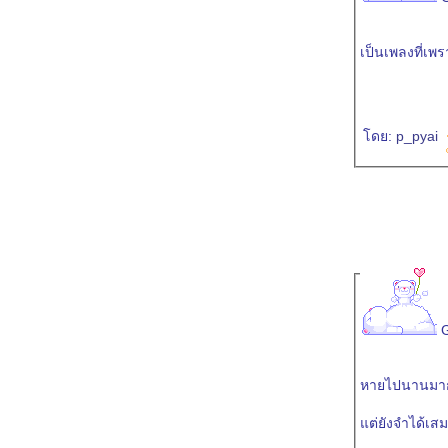
เป็นเพลงที่เ
ดย:
p_pyai
หายไปนานมาก
ต่ยังจำได้เส