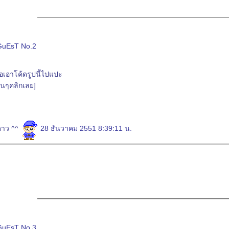
GuEsT No.2
นๆคลิกเลย]
ดาว ^^
28 ธันวาคม 2551 8:39:11 น.
GuEsT No.3