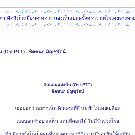
วามคิดถึงก็เหมือนดวงดาว มองเห็นเป็นครั้งคราว แต่ไม่เคยจางหาย
น (Ost.PTT) - ชิดชนก มัญชุรัตน์
ดินแดนแห่งนั้น (Ost.PTT)
ชิดชนก มัญชุรัตน์
เธอบอกว่าอยากเห็น ดินแดนที่สี ห่มฟ้าไม่เคยเปลี่ยน
เธอบอกว่าอยากเห็น แดนที่ดอกไม้ ไม่มีวันร่วงโร
ที่ๆ มีสายรุ้งในเม็ดฝนที่หยาดมา ทุกชีวิตต่างมีรอยยิ้มให้แก่กัน