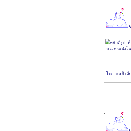
ขอบคุณกันและกัน (demo) - AUGUST
THANX
Ticket Night Trip RMX - AUGUST
THANX
คนธรรมดา - AUGUST THANX
ังอยู่ในใจ - AUGUST THANX
ขอบคุณกันและกัน - AUGUST THANX
[ของตกแต่งโด
ดย:
ค่ฟ้ามี