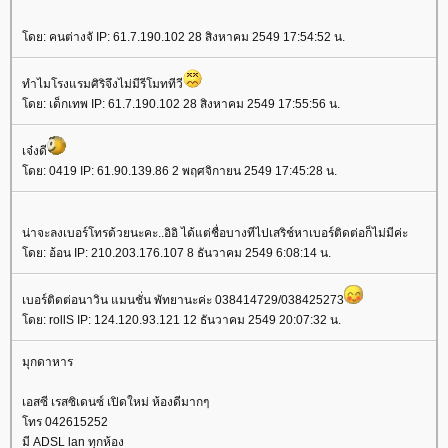
ดย: คนต่างจั IP: 61.7.190.102 28 สิงหาคม 2549 17:54:52 น.
ทำไมโรงแรมศิริจึงไม่มีรีโมททีวี
ดย: เด็กเทพ IP: 61.7.190.102 28 สิงหาคม 2549 17:55:56 น.
เจ๋งดี
ดย: 0419 IP: 61.90.139.86 2 พฤศจิกายน 2549 17:45:28 น.
น่าจะลงเบอร์โทรด้วยนะคะ..อิอิ ได้แต่ชื่อบางทีไปเสริช์หาเบอร์ติดต่อก็ไม่มีค่ะ
ดย: อ้อน IP: 210.203.176.107 8 ธันวาคม 2549 6:08:14 น.
เบอร์ติดต่อนาวิน แมนชั่น พัทยานะค่ะ 038414729/038425273
ดย: rollS IP: 124.120.93.121 12 ธันวาคม 2549 20:07:32 น.
มุกดาหาร
เอสซี เรสซิเดนซ์ เปิดใหม่ ห้องดีมากๆ
ทร 042615252
มี ADSL lan ทุกห้อง