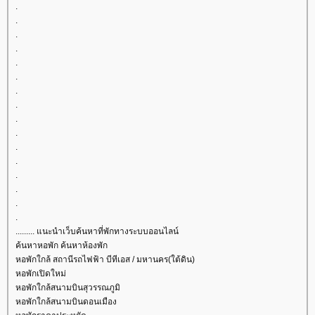
.
.
.
.
.
.
.
.
.
.
.
.
.
.
.
.
......... แนะนำเว็บค้นหาที่พักทางระบบออนไลน์
ค้นหาหอพัก ค้นหาห้องพัก
หอพักใกล้ สถานีรถไฟฟ้า บีทีเอส / มหานคร(ใต้ดิน)
หอพักเปิดใหม่
หอพักใกล้สนามบินสุวรรณภูมิ
หอพักใกล้สนามบินดอนเมือง