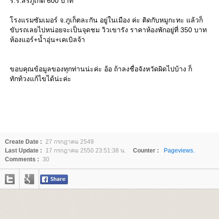
ร.ร.สิริภูเก็ต 600 บาท
รงแรมซัมเมอร์ จ.ภูเก็ตละกัน อยู่ในเมือง ค่ะ ติดกับหมูกะทะ แล้วก็
ขับรถเลยไปหน่อยจะเป็นจุดชม วิวเขารัง ราคาห้องพักอยู่ที่ 350 บาท
ห้องแอร์+น้ำอุ่น+เคเบิลจ้า
ขอบคุณข้อมูลของทุกท่านน่ะค่ะ อ้อ ถ้าลงชื่อจังหวัดผิดไปบ้าง ก็
ทักท้วงแก้ไขได้น่ะค่ะ
Create Date :
27 กรกฎาคม 2549
Last Update :
17 กรกฎาคม 2550 23:51:38 น.
Counter :
Pageviews.
Comments :
30