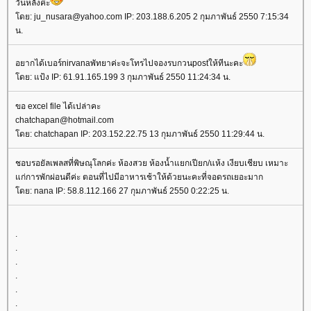
วันหลังค่ะ
ดย: ju_nusara@yahoo.com IP: 203.188.6.205 2 กุมภาพันธ์ 2550 7:15:34
น.
อยากได้เบอร์nirvanaพัทยาค่ะจะโทรไปจองรบกวนpostให้ทีนะคะ
ดย: แป้ง IP: 61.91.165.199 3 กุมภาพันธ์ 2550 11:24:34 น.
ขอ excel file ได้เปล่าคะ
chatchapan@hotmail.com
ดย: chatchapan IP: 203.152.22.75 13 กุมภาพันธ์ 2550 11:29:44 น.
ชอบรอยัลเพลสที่พิษณุโลกค่ะ ห้องสวย ห้องน้ำแยกเปียก/แห้ง เงียบเชียบ เหมาะ
ก่การพักผ่อนดีค่ะ ตอนที่ไปมีอาหารเช้าให้ด้วยนะคะที่จอดรถเยอะมาก
ดย: nana IP: 58.8.112.166 27 กุมภาพันธ์ 2550 0:22:25 น.
.
.
.
.
.
.