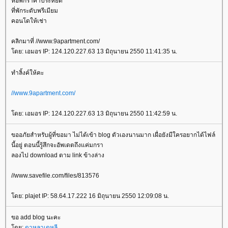
หอพักราคาประหยัด
ที่พักระดับพรีเมียม
คอนโดให้เช่า
คลิกมาที่ //www.9apartment.com/
ดย: เอมอร IP: 124.120.227.63 13 มิถุนายน 2550 11:41:35 น.
ทำลิ้งค์ให้คะ
//www.9apartment.com/
ดย: เอมอร IP: 124.120.227.63 13 มิถุนายน 2550 11:42:59 น.
ขออภัยสำหรับผู้ที่ขอมา ไม่ได้เข้า blog ตัวเองนานมาก เผื่อยังมีใครอยากได้ไฟล์
นี้อยู่ ตอนนี้รู้สึกจะอัพเดตถึงแค่มกรา
ลองไป download ตาม link ข้างล่าง
//www.savefile.com/files/813576
ดย: plajet IP: 58.64.17.222 16 มิถุนายน 2550 12:09:08 น.
ขอ add blog นะคะ
ดย:
ดาหลาเดหลี