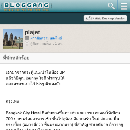
plajet
ฝากข้อความหลังไมค์
ผู้ติดตามบล็อก : 1 คน
ที่พักหลักร้อ
เอามาจากกระทู้แนะนำในห้อง BP
ล้วก็มีคุณ jbunny ใจดี ทำสรุปให้
เลยเอามาแปะไว้ blog ตัวเองมั่ง
กรุงเทพ
Bangkok City Hotel ติดกับทางขึ้นทางด่วนยมราช เคยจองให้เพื่อน
700 บาท พร้อมอาหารเช้า ขึ้นไปดูห้อง ดีมากครับ ใหม่ สะอาด พื้น
กระเบื้อง (ผมว่าดีกว่า พื้นพรมมากมาก) ที่สำคัญ ทำเลดีมาก ถือว่าอยู่