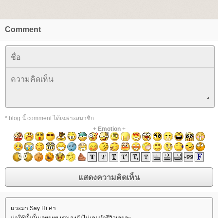
Comment
* blog นี้ comment ได้เฉพาะสมาชิก
+
Emotion
+
วะมา Say Hi ค่า