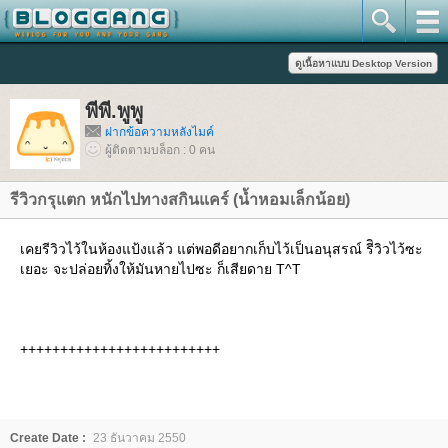
พีพี.พูพู
ฝากข้อความหลังไมค์
ผู้ติดตามบล็อก : 0 คน
รีวิวกรุแตก หนักไปทางสกินแคร์ (น้ำหอมเล็กน้อย)
เคยรีวิวไว้ในห้องแป้งแล้ว แต่พอดีอยากเก็บไว้เป็นอนุสรณ์ รีิวิวไว้ซะ
เยอะ จะปล่อยทิ้งให้มันหายไปซะ ก็เสียดาย T^T
+++++++++++++++++++++++++
Create Date :
23 ธันวาคม 2550