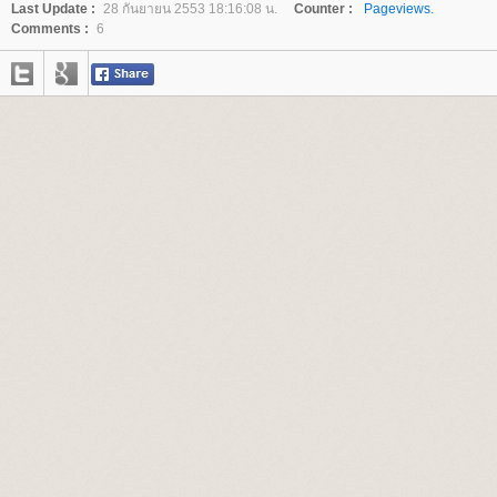
Last Update :
28 กันยายน 2553 18:16:08 น.
Counter :
Pageviews.
Comments :
6