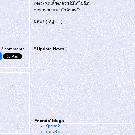
เพิ่งจะหัดเลี้ยงกล้วยไม้ได้ไม่ถึงปี
ช่วยกรุณาแนะนำด้วยครับ
นพพร ( หมู..... )
.........
2 comments
" Update News "
Friends' blogs
t'pong2
ปุ้ม ครับ