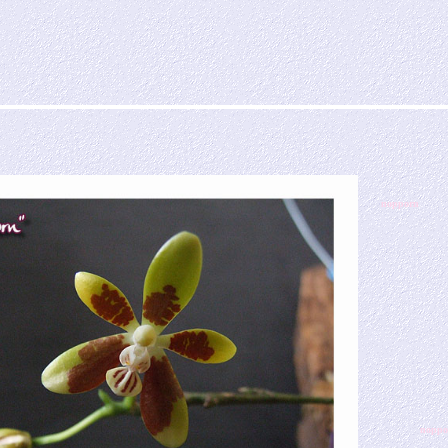
nopporn