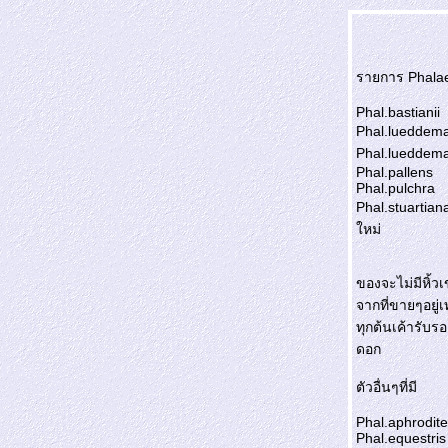
รายการ Phalaen
Phal.bastianii
Phal.lueddema
Phal.lueddem
Phal.pallens
Phal.pulchra
Phal.stuartian
หม่
ของจะไม่มีหิ้วเ
จากที่ขายๆอยู่เ
ทุกต้นเค้ารับรอ
ดอก
ตัวอื่นๆที่มี
Phal.aphrodite
Phal.equestris