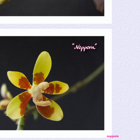
noppo