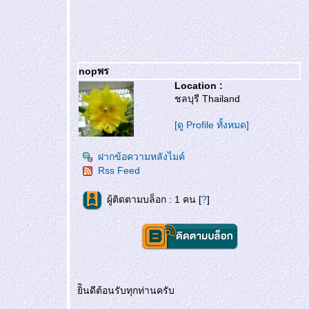
rn
nopพร
Location :
ชลบุรี Thailand
[ดู Profile ทั้งหมด]
ฝากข้อความหลังไมค์
Rss Feed
ผู้ติดตามบล็อก : 1 คน [
?
]
ิินดีต้อนรับทุกท่านครับ