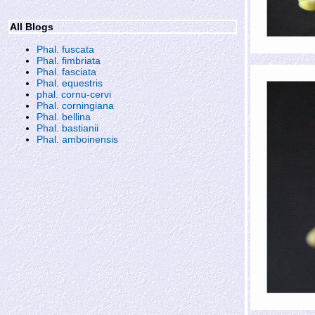
All Blogs
Phal. fuscata
Phal. fimbriata
Phal. fasciata
Phal. equestris
phal. cornu-cervi
Phal. corningiana
Phal. bellina
Phal. bastianii
Phal. amboinensis