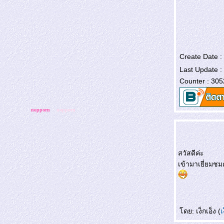
Create Date :
Last Update :
Counter : 305
สวัสดีค่ะ
เข้ามาเยี่ยมชม
nopporn
nopporn
ดย: เง็กเอ็ง (
เ