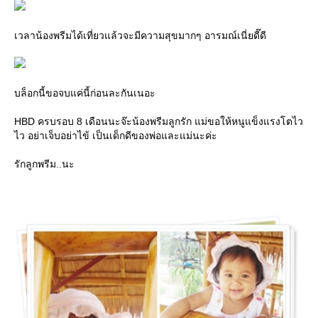
เวลาน้องพรีมได้เที่ยวแล้วจะมีความสุขมากๆ อารมณ์เนี่ยดี๊ดี
บล็อกนี้ขอจบแค่นี้ก่อนละกันเนอะ
HBD ครบรอบ 8 เดือนนะจ๊ะน้องพรีมลูกรัก แม่ขอให้หนูแข็งแรงโตไว
ไว อย่าเจ็บอย่าไข้ เป็นเด็กดีของพ่อและแม่นะค่ะ
รักลูกพรีม..นะ