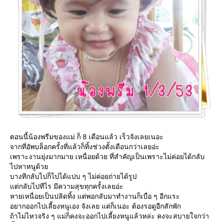
ตอนนี้น้องพรีมของแม่ ก็ 8 เดือนแล้ว เร็วจังเลยเนอะ
จากที่อัพบล็อกครั้งที่แล้วก็ทิ้งช่วงตั้งเดือนกว่าเลยอ่ะ
เพราะงานยุ่งมากมาย เหนื่อยด้วย ที่สำคัญเป็นเพราะไม่ค่อยได้กลับ
ไปหาหนูด้วย
บางทีกลับไปก็ไปได้แปบ ๆ ไม่ค่อยถ่ายได้รูป
แต่กลับไปทีไร มีความสุขทุกครั้งเลยอ่ะ
หายเหนื่อยเป็นปลิดทิ้ง แต่พอกลับมาทำงานก็เบื่อ ๆ อีกแระ
อยากออกไปเลี้ยงหนูเอง จังเลย แต่ก็เนอะ ต้องรอดูอีกสักพัก
ถ้าไม่ไหวจริง ๆ แม่ก็คงจะออกไปเลี้ยงหนูแล้วหล่ะ คงจะสบายใจกว่า