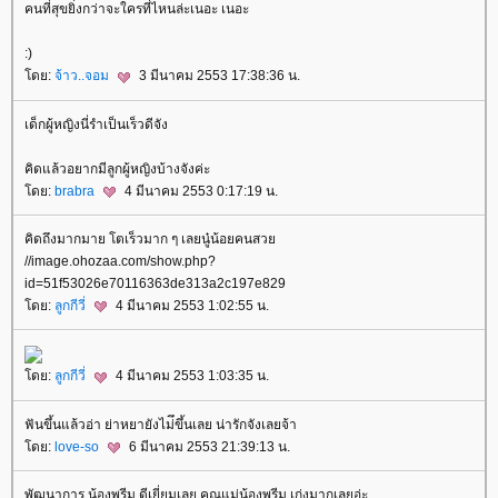
คนที่สุขยิ่งกว่าจะใครที่ไหนล่ะเนอะ เนอะ
:)
โดย:
จ้าว..จอม
3 มีนาคม 2553 17:38:36 น.
เด็กผู้หญิงนี่รำเป็นเร็วดีจัง
คิดแล้วอยากมีลูกผู้หญิงบ้างจังค่ะ
โดย:
brabra
4 มีนาคม 2553 0:17:19 น.
คิดถึงมากมาย โตเร็วมาก ๆ เลยนู๋น้อยคนสวย
//image.ohozaa.com/show.php?
id=51f53026e70116363de313a2c197e829
โดย:
ลูกกีวี่
4 มีนาคม 2553 1:02:55 น.
โดย:
ลูกกีวี่
4 มีนาคม 2553 1:03:35 น.
ฟันขึ้นแล้วอ่า ย่าหยายังไม่ึขึ้นเลย น่ารักจังเลยจ้า
โดย:
love-so
6 มีนาคม 2553 21:39:13 น.
พัฒนาการ น้องพรีม ดีเยี่ยมเลย คุณแม่น้องพรีม เก่งมากเลยอ่ะ