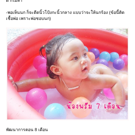
ดี ก็ไม่ทำ
-พอเห็นนก ก็จะดีดนิ้วโป้งกะนิ้วกลาง แบบว่าจะให้นกร้อง (ข้อนี้ติด
เชื้อพ่อ เพราะพ่อชอบนก)
พัฒนาการตอน 8 เดือน