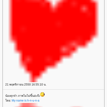
21 พฤศจิกายน 2550 16:55:10 น.
น้องดุกจ๋า ภาพไมไม่ขึ้นอ่ะจ๊ะ
ดย:
My name is h-n-u-n-a