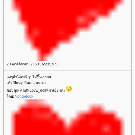
20 พฤศจิกายน 2550 16:23:19 น.
งๆทำไงคะนี่ รูปไม่ขึ้นเรยยย...
เด๋วเปี่ยนรูปใหม่ก่อนนะคะ
ขอบคุณ คุณINLovE_dollที่มาเยี่ยมค่ะ
ดย:
Nong-dook