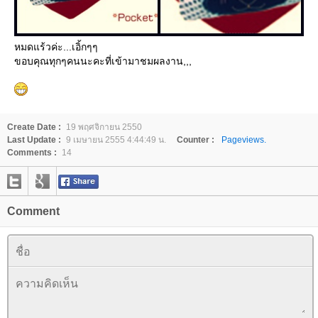
หมดแร้วค่ะ...เอิ้กๆๆ
ขอบคุณทุกๆคนนะคะที่เข้ามาชมผลงาน,,,
Create Date :
19 พฤศจิกายน 2550
Last Update :
9 เมษายน 2555 4:44:49 น.
Counter :
Pageviews.
Comments :
14
Comment