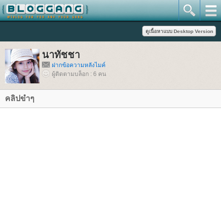
นาทัชชา
ฝากข้อความหลังไมค์
ผู้ติดตามบล็อก : 6 คน
คลิปขำๆ