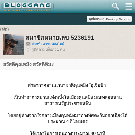
{afp}
สมาชิกหมายเลข 5236191
ฝากข้อความหลังไมค์
ผู้ติดตามบล็อก : 1 คน
สวัสดีคุณหมิง สวัสดีหิมะ
ท่าอากาศยานนานาชาติคุนหมิง "อูเจียป้า"
เป็นท่าอากาศยานแห่งหนึ่งในเมืองคุนหมิง มณฑลยูนนาน
สาธารณรัฐประชาชนจีน
โดยอยู่ห่างจากใจกลางเมืองคุนหมิงมาทางทิศตะวันออกเฉียงใต้
ประมาณ 4 กิโลเมตร
ใช้เวลาในการเดนทางประมาณ 40 นาที