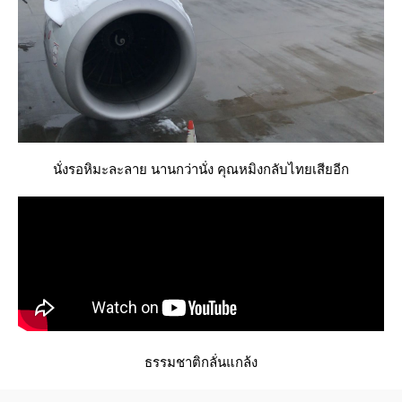
นั่งรอหิมะละลาย นานกว่านั่ง คุณหมิงกลับไทยเสียอีก
ธรรมชาติกลั่นแกล้ง