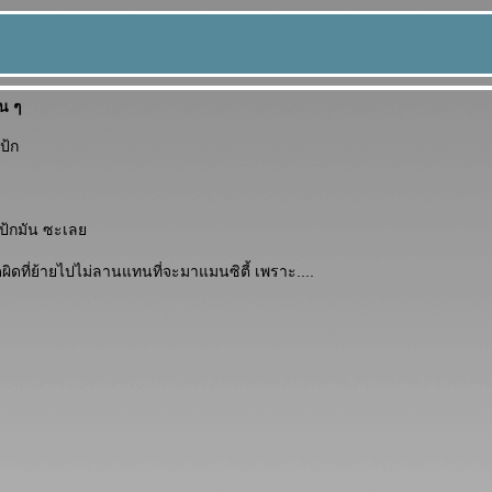
วน ๆ
ป้ก
ป้กมัน ซะเล
ิดที่ย้ายไปไม่ลานแทนที่จะมาแมนซิตี้ เพราะ....