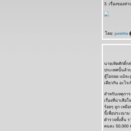
3. เรื่องของท่
ดย:
juninho
นายเทิดศักดิ์ก
ประเทศนั้นล้วน
สู้ไม่ถอย แม้จ
เดียวกัน อะไรเก
สำหรับเหตุการณ์
เรื่องที่น่าเส
ร้อยๆ ลูก เหมื
นี้เพื่อประณาม
ตำรวจทั้งสิ้น 
คนละ 50,000 