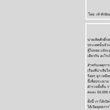
ดย: เห้ ทักษิณ
นายเทิดศักดิ์ก
ประเทศนั้นล้วน
สู้ไม่ถอย แม้จ
เดียวกัน อะไรเก
สำหรับเหตุการณ์
เรื่องที่น่าเส
ร้อยๆ ลูก เหมื
นี้เพื่อประณาม
ตำรวจทั้งสิ้น 
คนละ 50,000 
ทั้งนี้ เราได้
ได้เปิดยุทธกา