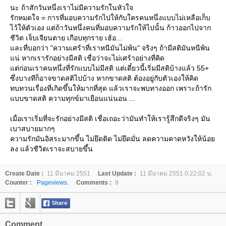
นะ ถ้าสักวันหนึ่งเราไม่มีความรักในหัวใจ
รักหมดใจ = การที่มอบความรักไปให้กับใครคนหนึ่งแบบไม่เหลือเก็บ
ไว้ให้ตัวเอง แต่ถ้าวันหนึ่งคนที่มอบความรักให้ไปนั้น ก้าวออกไปจาก
ชีวิต เจ็บเจียนตาย เกือบทุกราย เฮ้อ...
และที่บอกว่า "ความเศร้าที่เราหนีมันไม่พ้น" จริงๆ ถ้ามีสติมันหนีพ้น
แน่ หากเรารักอย่างมีสติ เชื่อว่าจะไม่เศร้าอย่างที่คิด
แต่ก่อนเราคนหนึ่งที่รักแบบไม่มีสติ แต่เดี๋ยวนี้เริ่มมีสติบ้างแล้ว 55+
ซึ่งบางทีก็อาจขาดสติไปบ้าง หากขาดสติ ต้องอยู่กับตัวเองให้คิด
ทบทวนเรื่องที่เกิดขึ้นให้มากที่สุด แล้วเราจะพบทางออก เพราะถ้ารัก
แบบขาดสติ ความทุกข์มาเยือนแน่นอน ...
เมื่อเราเริ่มที่จะรักอย่างมีสติ เชื่อเถอะว่ามันทำให้เรารู้สึกดีจริงๆ มัน
เบาสบายมากๆ
ความรักมันอิสระมากขึ้น ไม่ยึดติด ไม่ยึดมั่น ลดความคาดหวังให้น้อย
ลง แล้วชีวิตเราจะสบายขึ้น
Create Date :
11 มีนาคม 2551
Last Update :
11 มีนาคม 2551 0:22:02 น.
Counter :
Pageviews.
Comments :
8
Comment