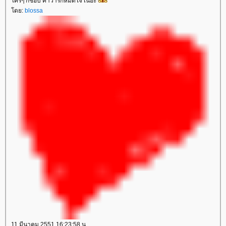
ใครๆ ก็ชอบ คำว่ารักหมดใจ เน๊อะ
โดย:
blossa
11 มีนาคม 2551 16:23:58 น.