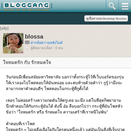
{afp}
blossa
ฝากข้อความหลังไมค์
ผู้ติดตามบล็อก : 0 คน
ใจหมดรัก กับ รักหมดใจ
วันก่อนมีเพื่อนสมัยมหาวิทยาลัย บอกว่าตั้งกระทู้ไว้ที่เว็บบอร์ดของรุ่น
ให้เราลองไปโพสตอบให้มันหน่อย และตบท้ายด้วยคำว่า กูรู้ว่ามึงจะ
สามารถหาคำตอบดีๆ โพสตอบในกระทู้ที่กูตั้งได้
เหอๆ ไม่ค่อยสร้างความกดดันให้ตรูเลย นะมึง แต่ในที่สุดก็พยายาม
นึกคำตอบให้กับกระทู้มันได้ ดังนี้ อ๋อ ลืมบอกไปว่า กระทู้ที่มันโพสหัว
ข้อว่า "ใจหมดรัก หรือ รักหมดใจ ความเศร้าที่เราหนีไม่พ้น"
คำตอบที่เราโพส:
ใจหมดรัก = ไม่เหลือเยือใยกับใครคนหนึ่งแล้ว แต่มันเป็นสิ่งที่เจ็บปวด