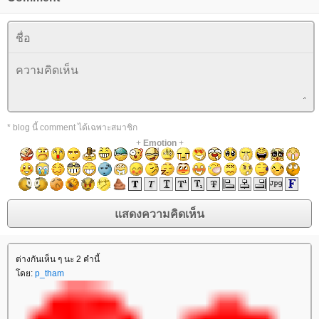
* blog นี้ comment ได้เฉพาะสมาชิก
+
Emotion
+
ต่างกันเห็น ๆ นะ 2 คำนี้
โดย:
p_tham