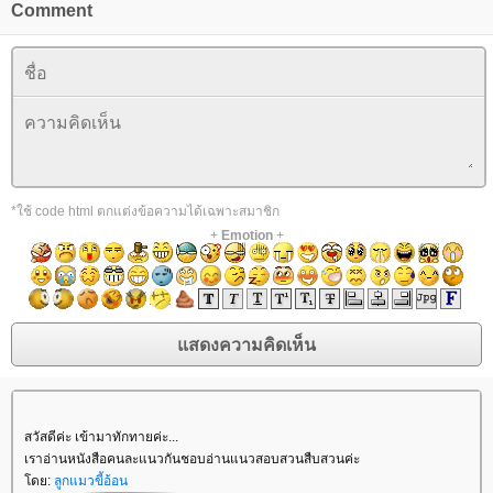
Comment
*ใช้ code html ตกแต่งข้อความได้เฉพาะสมาชิก
+
Emotion
+
สวัสดีค่ะ เข้ามาทักทายค่ะ...
เราอ่านหนังสือคนละแนวกันชอบอ่านแนวสอบสวนสืบสวนค่ะ
โดย:
ลูกแมวขี้อ้อน