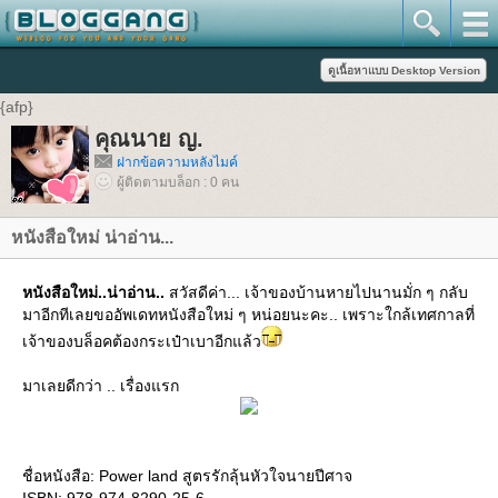
{afp}
คุณนาย ญ.
ฝากข้อความหลังไมค์
ผู้ติดตามบล็อก : 0 คน
หนังสือใหม่ น่าอ่าน...
หนังสือใหม่..น่าอ่าน..
สวัสดีค่า... เจ้าของบ้านหายไปนานมั่ก ๆ กลับ
มาอีกทีเลยขออัพเดทหนังสือใหม่ ๆ หน่อยนะคะ.. เพราะใกล้เทศกาลที่
เจ้าของบล็อคต้องกระเป๋าเบาอีกแล้ว
มาเลยดีกว่า .. เรื่องแรก
ชื่อหนังสือ: Power land สูตรรักลุ้นหัวใจนายปีศาจ