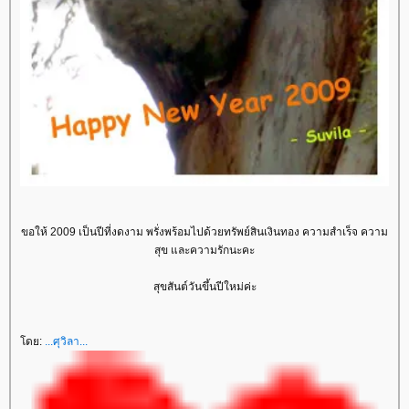
ขอให้ 2009 เป็นปีที่งดงาม พรั่งพร้อมไปด้วยทรัพย์สินเงินทอง ความสำเร็จ ความ
สุข และความรักนะคะ
สุขสันต์วันขึ้นปีใหม่ค่ะ
โดย:
...ศุวิลา...