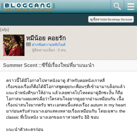
{afp}
หมีน้อย คอยรัก
ฝากข้อความหลังไมค์
ผู้ติดตามบล็อก : 0 คน
Summer Scent ::ซีรี่ย์เรื่องใหม่ที่มาแนะนำ
คราวนี้ได้มีโอกาสไปหาหนังมาดู สำหรับคอหนังเกาหลี
เรื่องของเรื่องก็คือได้มีโอกาสพูดคุยกะเพื่อนๆที่เข้ามามาบล็อกแล้ว
แนะนำหนังดีๆมาให้อ่าน แล้วเลยพาลไปโหลดมาดูอีกซะงั้น ก็ถือ
โอกาสมาเผยแพร่เผื่อว่าใครสนใจอยากดูอยากอ่านเหมือนกัน เนื้อ
เรื่องน่าสนใจมากครับ พระเอกคนนี้แสดงเรื่อง autum in my heart
มาก่อนครับส่วนนางเอกแสดงหลายเรื่องเหมือนกัน โดยเฉพาะ the
classic ที่เป็นหนัง นางเอกของเราสวยครับ อิอิ ชอบ
แนะนำตัวละครก่อน