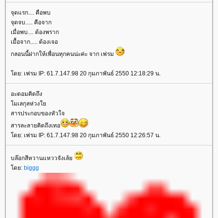
จุดแรก.... คือพบ
จุดจบ..... คือจาก
เมื่อพบ.... ต้องพราก
เมื้อจาก..... ต้องเจอ
กลอนนี้ฝากให้เพื่อนทุกคนน่ะค่ะ จาก เฟรม
โดย: เฟรม IP: 61.7.147.98 20 กุมภาพันธ์ 2550 12:18:29 น.
อะตอมคิดถึง
โมเลกุลห่วงใย
สารประกอบของหัวใจ
สารละลายคิดถึงเทอ
โดย: เฟรม IP: 61.7.147.98 20 กุมภาพันธ์ 2550 12:26:57 น.
บล๊อกสีหวานแหววจังเล้ย
โดย:
biggg