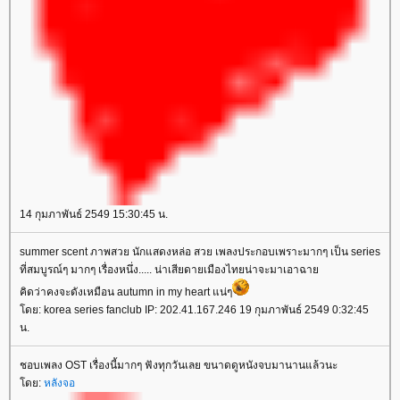
14 กุมภาพันธ์ 2549 15:30:45 น.
summer scent ภาพสวย นักแสดงหล่อ สวย เพลงประกอบเพราะมากๆ เป็น series
ที่สมบูรณ์ๆ มากๆ เรื่องหนึ่ง..... น่าเสียดายเมืองไทยน่าจะมาเอาฉาย
คิดว่าคงจะดังเหมือน autumn in my heart แน่ๆ
โดย: korea series fanclub IP: 202.41.167.246 19 กุมภาพันธ์ 2549 0:32:45
น.
ชอบเพลง OST เรื่องนี้มากๆ ฟังทุกวันเลย ขนาดดูหนังจบมานานแล้วนะ
โดย:
หลังจอ