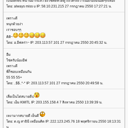
เป็นseries ที่นานมากแล้ว ยังโชคดีที่ได้ดู ถึงใครจะว่าเนื้อเรื่องมันอืดๆก็เหอะ
โดย: always miss u IP: 58.10.231.215 27 กรกฎาคม 2550 17:27:21 น.
เพราะดี
หนุกด้วยง่า
เราชอบๆๆ
คิคิ~
โดย: อ.อีฟคร่า~ IP: 203.113.57.101 27 กรกฎาคม 2550 20:45:32 น.
อืม
ใช่ครับน้องอีฟ
เพราะดี
พี่ก็ชอบเหมือนกัน
55 55 55+
โดย: ..$$..*-* IP: 203.113.57.101 27 กรกฎาคม 2550 20:49:58 น.
เสี่ยเป็นได่สบายดีบ่
โดย: เอ็ม KMITL IP: 203.155.158.4 7 สิงหาคม 2550 13:39:39 น.
เหงามากสบายดี เย็นดี
โดย: ด.ญ สาธินี เหมือนคิด IP: 222.123.245.76 18 พฤศจิกายน 2550 18:13:31
น.