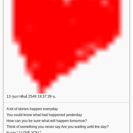
13 กุมภาพันธ์ 2549 19:37:39 น.
A lot of stories happen everyday
You could know what had happened yesterday
How can you be sure what will happen tomorrow?
Think of something you never say Are you waiting until the day?
to say " I LOVE YOU "