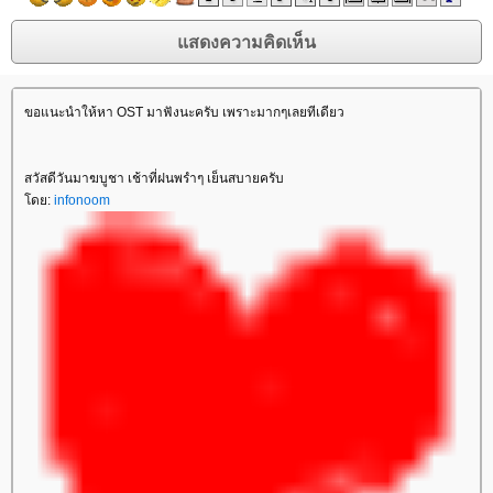
ขอแนะนำให้หา OST มาฟังนะครับ เพราะมากๆเลยทีเดียว
สวัสดีวันมาฆบูชา เช้าที่ฝนพรำๆ เย็นสบายครับ
โดย:
infonoom