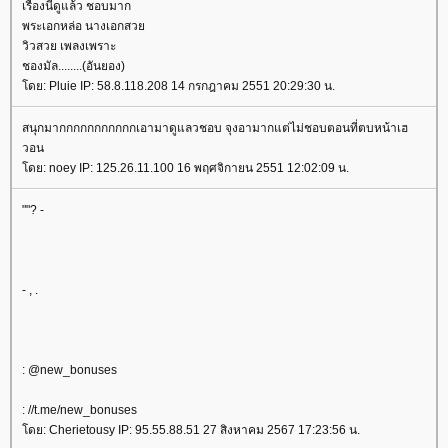
เรื่องนี้ดูแล้ว ชอบมาก
พระเอกหล่อ นางเอกสวย
วิวสวย เพลงเพราะ
ชองมัล........(อันยอง)
โดย: Pluie IP: 58.8.118.208 14 กรกฎาคม 2551 20:29:30 น.
สนุกมากกกกกกกกกกกเอามาดูแลวชอบ จุงอามากแต่ไม่ชอบตอนที่ตบหน้าเฮ
วอน
โดย: noey IP: 125.26.11.100 16 พฤศจิกายน 2551 12:02:09 น.
""? -
- , .
: @new_bonuses
: //t.me/new_bonuses
โดย: Cherietousy IP: 95.55.88.51 27 สิงหาคม 2567 17:23:56 น.