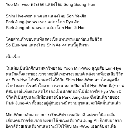
Yoo Min-woo พระเอก แสดงโดย Song Seung-Hun
Shim Hye-won นางเอก แสดงโดย Son Ye-Jin
Park Jung-jae พระรอง แสดงโดย Ryu Jin
Park Jung-ah นางรอง แสดงโดย Han Ji-Hae
โดยส่วนตัวชอบคนทีแสดงเป็นแฟนพระเอกก่อนเสียชิวิต
So Eun-hye แสดงโดย Shin Ae << คนนี้ดูดีมาก
เนื้อเรื่อง
ในสมัยเป็นนักศึกษามหาวิทยาลัย Yoon Min-Woo สูญเสีย Eun-Hye
คนรักครั้งแรกของเขาจากอุบัติเหตุทางรถยนต์ หลังจากที่เธอเสียชีวิต
ลง Eun-Hye ได้บริจาคหวัใจให้กับ Shim Hae-Won สาวไฮสคูลซึ่ง
เจ็บปวดจากโรคหัวใจมายาวนาน หลายปีผ่านไป Hye-Won มีสุขภาพ
ที่สมบูรณ์แข็งแรง สดใส เธอเป็นนักจัดดอกไม้มืออาชีพ Hye-Won มี
ชีวิตที่เป็นสุขและมีเพื่อนชายชื่อ Park Jung-Jae ซึ่งเป็นพี่ชายของ
Park Jung-Ah ทั้งสองอยู่คู่กันอย่างมีความสุขและจะได้หมั้นกันแล้ว
Min-Woo กลับมาจากการเรียนที่ประเทศอิตาลี แต่เขาก็มิอาจลืม
เลือนคนรักครั้งแรกของเขาได้ ขณะเดียวกัน Jung-Ah ก็กลับมาจาก
อิตาลีด้วยเช่นเดียวกันเพราะมีใจให้กับ Min-Woo เธอกลับมาเพื่อ