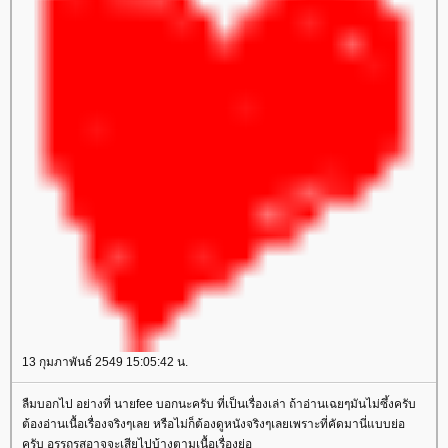
13 กุมภาพันธ์ 2549 15:05:42 น.
ลืมบอกไป อย่างที่ นายfee บอกนะครับ ที่เป็นเรื่องเล่า ถ้าอ่านเฉยๆมันไม่ซึ้งครับ
ต้องอ่านเนื้อเรื่องจริงๆเลย หรือไม่ก็ต้องดูหนังจริงๆเลยเพราะที่คัดมานี่แบบย่อ
ครับ อรรถรสอาจจะเสียไปบ้างตามเนื้อเรื่องย่อ