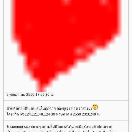
9 พฤษภาคม 2550 17:59:36 น.
ชวนติตตามตื่นเต้น ลุ้นในทุกฉาก ต้องดูเอง นางเอกสวยง่ะ
โดย: กิต IP: 124.121.48.124 30 พฤษภาคม 2550 23:31:49 น.
รักsummer scentมากๆ แต่คงไม่มีโอกาสได้ฉายเมืองไทยแล้วล่ะ เพราะ