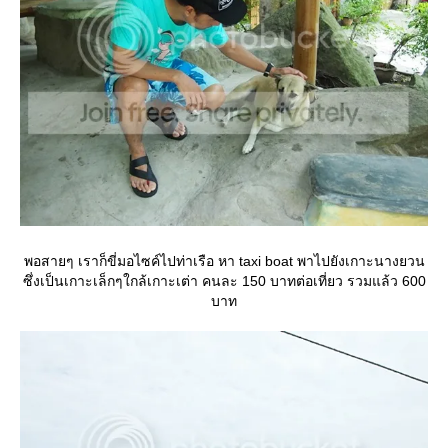
พอสายๆ เราก็ขี่มอไซค์ไปท่าเรือ หา taxi boat พาไปยังเกาะนางยวน
ซึ่งเป็นเกาะเล็กๆใกล้เกาะเต่า คนละ 150 บาทต่อเที่ยว รวมแล้ว 600
บาท