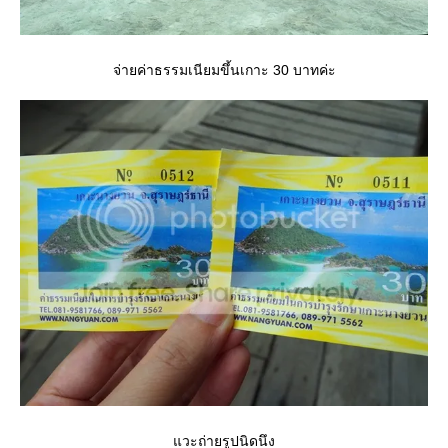
จ่ายค่าธรรมเนียมขึ้นเกาะ 30 บาทค่ะ
วะถ่ายรูปนิดนึง