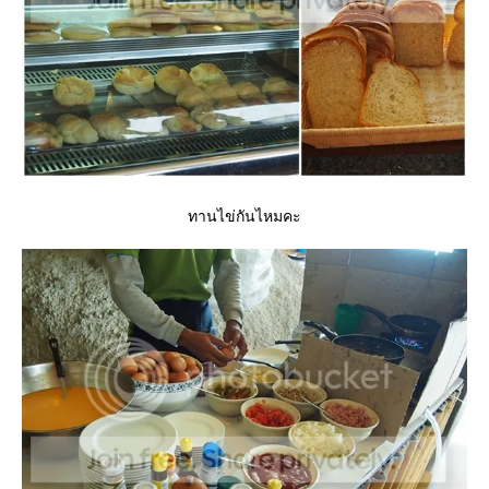
ทานไข่กันไหมคะ