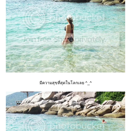
มีความสุขที่สุดในโลกเลย ^_^