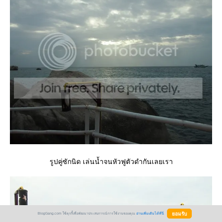
รูปคู่ซักนิด เล่นน้ำจนหัวฟูตัวดำกันเลยเรา
BlogGang.com ใช้คุกกี้เพื่อพัฒนาประสบการณ์การใช้งานของคุณ
อ่านเพิ่มเติมได้ที่นี่