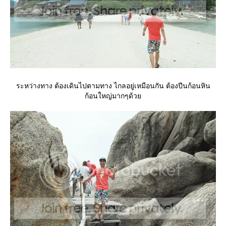
ระหว่างทาง ต้องเดินไปตามทาง ไกลอยู่เหมือนกัน ต้องปีนก้อนหิน
ก้อนใหญ่มากๆด้ว