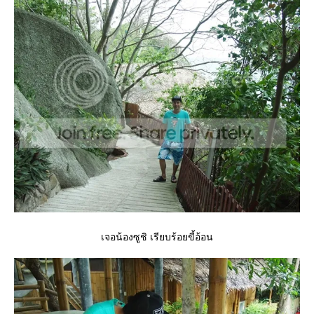
เจอน้องซูชิ เรียบร้อยขี้อ้อน