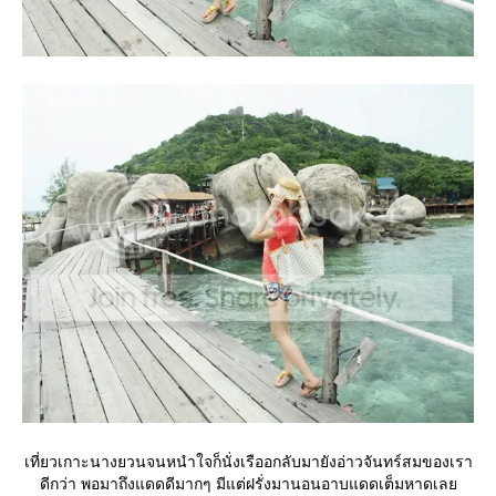
เที่ยวเกาะนางยวนจนหนำใจก็นั่งเรืออกลับมายังอ่าวจันทร์สมของเรา
ดีกว่า พอมาถึงแดดดีมากๆ มีแต่ฝรั่งมานอนอาบแดดเต็มหาดเล