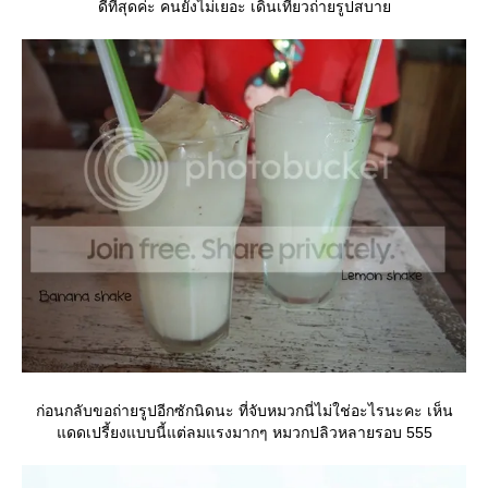
ดีที่สุดค่ะ คนยังไม่เยอะ เดินเที่ยวถ่ายรูปสบา
ก่อนกลับขอถ่ายรูปอีกซักนิดนะ ที่จับหมวกนี่ไม่ใช่อะไรนะคะ เห็น
ดดเปรี้ยงแบบนี้แต่ลมแรงมากๆ หมวกปลิวหลายรอบ 555