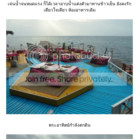
เล่นน้ำจนหมดแรง ก็ได้เวลาอาบน้ำแต่งตัวมาทานข้าวเย็น ยังคงรัก
เดียวใจเดียว ห้องอาหารเดิม
พระอาทิตย์กำลังตกดิน