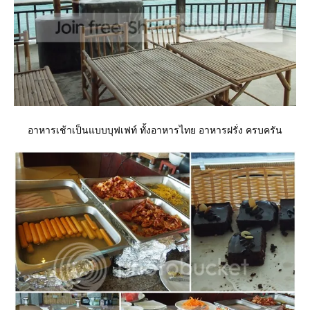
อาหารเช้าเป็นแบบบุฟเฟท์ ทั้งอาหารไทย อาหารฝรั่ง ครบครัน