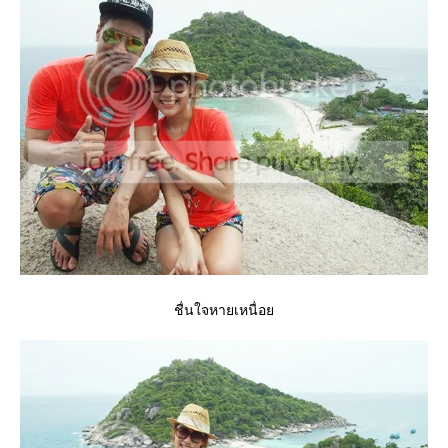
ชื่นใจหายเหนื่อ