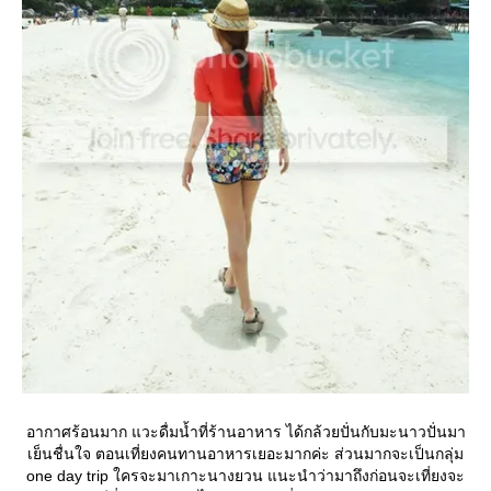
อากาศร้อนมาก แวะดื่มน้ำที่ร้านอาหาร ได้กล้วยปั่นกับมะนาวปั่นมา
เย็นชื่นใจ ตอนเที่ยงคนทานอาหารเยอะมากค่ะ ส่วนมากจะเป็นกลุ่ม
one day trip ใครจะมาเกาะนางยวน แนะนำว่ามาถึงก่อนจะเที่ยงจะ