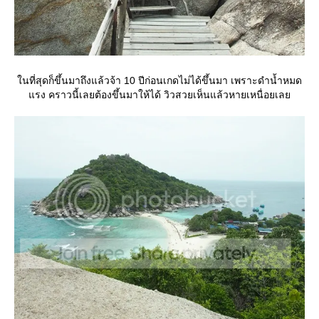
นที่สุดก็ขึ้นมาถึงแล้วจ้า 10 ปีก่อนเกดไม่ได้ขึ้นมา เพราะดำน้ำหมด
รง คราวนี้เลยต้องขึ้นมาให้ได้ วิวสวยเห็นแล้วหายเหนื่อยเล