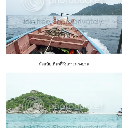
นั่งแป้บเดียวก็ถึงเกาะนางยวน