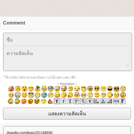
Comment
*ใช้ code html ตกแต่งข้อความได้เฉพาะสมาชิก
+
Emotion
+
//pantip.com/topic/32148690