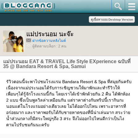
ม่ประนอม นะจ๊ะ
ฝากข้อความหลังไมค์
ผู้ติดตามบล็อก : 2 คน
ม่ประนอม EAT & TRAVEL Life Style EXperience ฉบับที่
35 @ Bandara Resort & Spa, Samui
รัวิวตอนนี้จะพาไปชมโรงแรม Bandara Resort & Spa ที่สมุยกันครับ
เนื่องจากแม่ประนอมได้รับการเชิญชวนให้มาพักและทำรีวิวให้
เพื่อนๆได้รู้จักโรงแรมนี้กัน โดยเราได้เข้าพักด้วยกัน 2 คืน ได้พักห้อง
2 แบบ ซึ่งเป็นพูลวิลล่าเหมือนกัน แต่ราคาต่างกันทริปนี้เรากินกะ
นอนแต่ในโรงแรมอย่างเดียวเลย ไม่ได้ออกไปไหน เพราะอาหารที่
อร่อยมาก และราคาพอรับได้กับชายหาดของที่นี่น่าเล่นมาก สระว่า
น้ำส่วนกลางก็มีสระใหญ่ๆถึง 3 สระ จึงไม่ออกไปไหนดีกว่าเป็นไง
ตามไปรับชมกันนะครับ