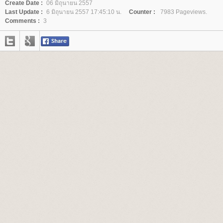
Create Date :
06 มิถุนายน 2557
Last Update :
6 มิถุนายน 2557 17:45:10 น.
Counter :
7983 Pageviews.
Comments :
3