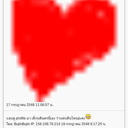
17 กรกฎาคม 2548 11:06:07 น.
แอบดู profile มา เด็กบดินทรนี่เอง ว่าแต่บดินไหนอ่ะคะ
โดย: BujinBujin IP: 158.108.78.214 19 กรกฎาคม 2548 9:17:25 น.