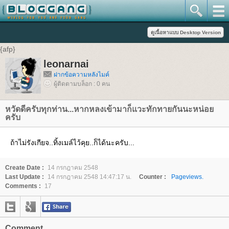
{afp}
leonarnai
ฝากข้อความหลังไมค์
ผู้ติดตามบล็อก : 0 คน
หวัดดีครับทุกท่าน...หากหลงเข้ามาก็แวะทักทายกันนะหน่อย
ครับ
ถ้าไม่รังเกียจ..ทิ้งเมล์ไว้คุย..ก็ได้นะครับ...
Create Date :
14 กรกฎาคม 2548
Last Update :
14 กรกฎาคม 2548 14:47:17 น.
Counter :
Pageviews.
Comments :
17
Comment