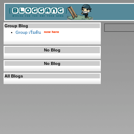
Group Blog
Group เริ่มต้น
No Blog
No Blog
All Blogs