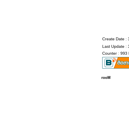
Create Date :
Last Update :
Counter : 993
rooM