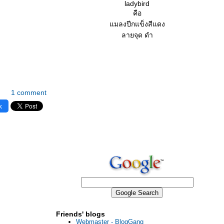
ladybird
คือ
มลงปีกแข็งสีแดง
ลายจุด ดำ
1 comment
k
Friends' blogs
Webmaster - BlogGang