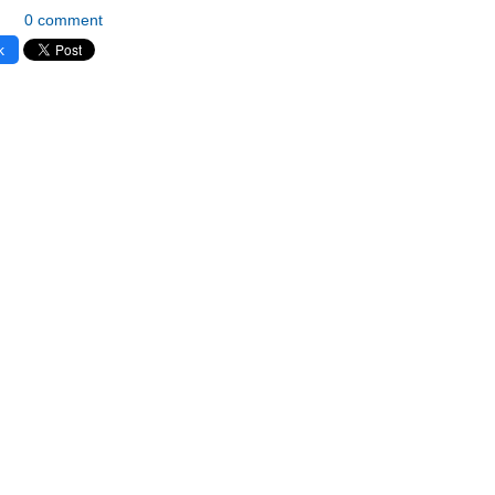
0 comment
k