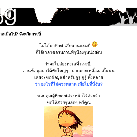
ดเมื่อไป? จังหวัดกระบี่
ไม่ได้มาPost เสียนานแรมปี
ก็ได้เวลาขอรบกวนพี่ๆน้องๆหน่อยงับ
ว่าจะไปล่องทะเลที่ กระบี่..
อ่านข้อมูลมาได้พักใหญ่ๆ.. มากมายเหลื๊อออเกิ๊นนน
เลยจะขอข้อมูลสำหรับกูรู กูรู้ ทั้งหลา
ว่า อะไรที่ไม่ควรพลาด เมื่อไปที่นี่งับ?
ขอบคุณผู้ที่mentล่วงหน้าไว้ด้วยจ้า
ขอให้สวยๆหล่อๆ ทวีคูณ