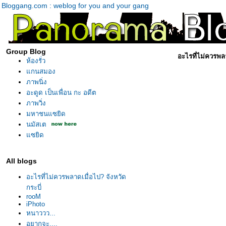
Bloggang.com : weblog for you and your gang
Group Blog
อะไรที่ไม่ควรพลา
ห้องรั่ว
กนสมอง
ภาพนิ่ง
อะดูด เป็นเพื่อน กะ อดีต
ภาพวิ่ง
มหาชนแซยิด
นมัสเต
ซยิด
All blogs
อะไรที่ไม่ควรพลาดเมื่อไป? จังหวัด
กระบี่
rooM
iPhoto
หนาววว...
อยากจะ....