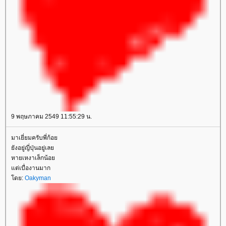
9 พฤษภาคม 2549 11:55:29 น.
มาเยี่ยมครับพี่ก้อย
ยังอยู่ญี่ปุ่นอยู่เลย
หายเหงาเล็กน้อย
แต่เบื่องานมาก
โดย:
Oakyman