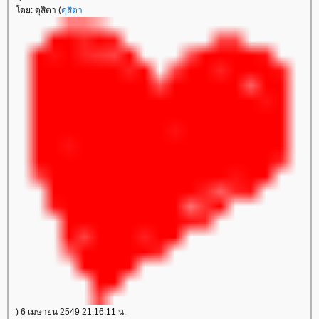
โดย: ดุสิตา (
ดุสิตา
) 6 เมษายน 2549 21:16:11 น.