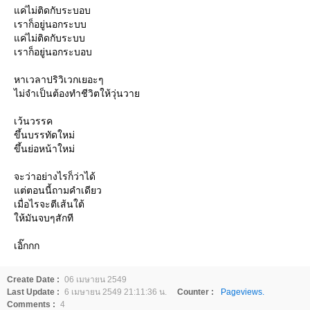
แค่ไม่ติดกับระบอบ
เราก็อยู่นอกระบบ
แค่ไม่ติดกับระบบ
เราก็อยู่นอกระบอบ
หาเวลาปริวิเวกเยอะๆ
ไม่จำเป็นต้องทำชีวิตให้วุ่นวาย
เว้นวรรค
ขึ้นบรรทัดใหม่
ขึ้นย่อหน้าใหม่
จะว่าอย่างไรก็ว่าได้
แต่ตอนนี้ถามคำเดียว
เมื่อไรจะตีเส้นใต้
ให้มันจบๆสักที
เอิ๊กกก
Create Date :
06 เมษายน 2549
Last Update :
6 เมษายน 2549 21:11:36 น.
Counter :
Pageviews.
Comments :
4