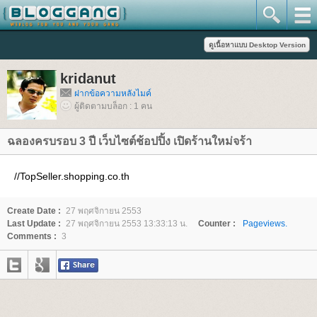
kridanut
ฝากข้อความหลังไมค์
ผู้ติดตามบล็อก : 1 คน
ฉลองครบรอบ 3 ปี เว็บไซต์ช้อปปิ้ง เปิดร้านใหม่จร้า
//TopSeller.shopping.co.th
Create Date :
27 พฤศจิกายน 2553
Last Update :
27 พฤศจิกายน 2553 13:33:13 น.
Counter :
Pageviews.
Comments :
3