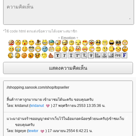
*ใช้ code html ตกแต่งข้อความได้เฉพาะสมาชิก
+
Emotion
+
//shopping.sanook.com/shop/topseller
สิ้นค้าราคาถูกมากมาย เข้ามาชมได้นะครับ ขอบคุณครับ
ดย: kridanut (
kridanut
) 27 พฤศจิกายน 2553 13:35:36 น.
วะมาอ่านจร้าขออนุญาตฝากเว็บไว้ในอ้อมกอดน้อยๆด้วยนะครับ|เข้าชมเว็บ
บิ๊
กอา
ขอบคุณครับ
ดย: bigeye (
tewtor
) 17 เมษายน 2554 6:42:21 น.