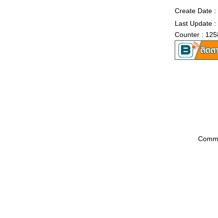
Create Date 
Last Update 
Counter : 12
Comme