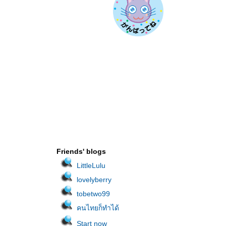
Friends' blogs
LittleLulu
lovelyberry
tobetwo99
คนไทยก็ทำได้
Start now