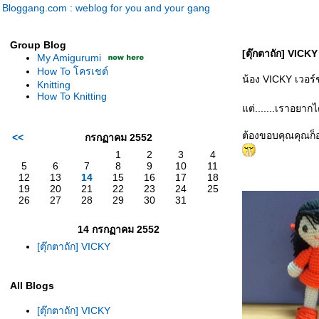
Bloggang.com : weblog for you and your gang
Group Blog
[ตุ๊กตาถัก] VICKY
My Amigurumi
How To โครเชต์
น้อง VICKY เวอร
Knitting
How To Knitting
ต่.......เราอยาก
ต้องขอบคุณคุณก็อ
<<
กรกฏาคม 2552
1
2
3
4
5
6
7
8
9
10
11
12
13
14
15
16
17
18
19
20
21
22
23
24
25
26
27
28
29
30
31
14 กรกฏาคม 2552
[ตุ๊กตาถัก] VICKY
All Blogs
[ตุ๊กตาถัก] VICKY