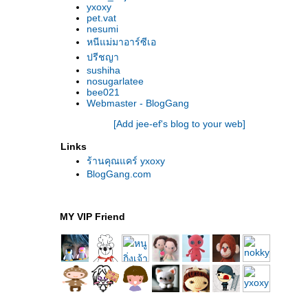
yxoxy
pet.vat
nesumi
หนีแม่มาอาร์ซีเอ
ปรีชญา
sushiha
nosugarlatee
bee021
Webmaster - BlogGang
[Add jee-ef's blog to your web]
Links
ร้านคุณแคร์ yxoxy
BlogGang.com
MY VIP Friend