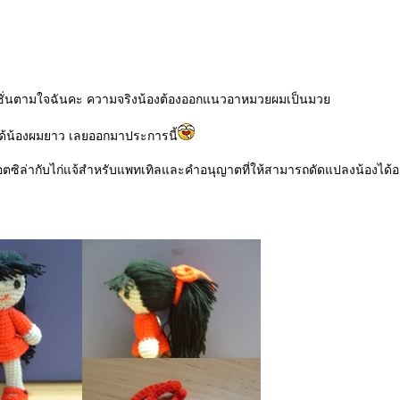
์ชั่นตามใจฉันคะ ความจริงน้องต้องออกแนวอาหมวยผมเป็นมว
ได้น้องผมยาว เลยออกมาประการนี้
ตซิล่ากับไก่แจ้สำหรับแพทเทิลและคำอนุญาตที่ให้สามารถดัดแปลงน้องได้อ