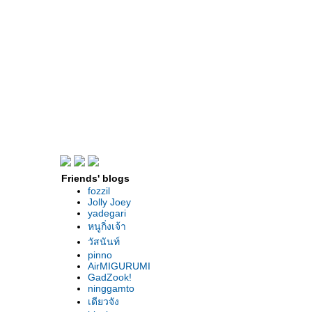
Friends' blogs
fozzil
Jolly Joey
yadegari
หนูกิ่งเจ้า
วัสนันท์
pinno
AirMIGURUMI
GadZook!
ninggamto
เดียวจัง