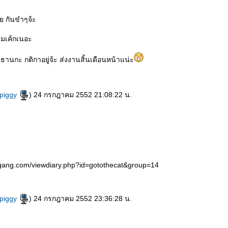
 กันขำๆจ้ะ
นมเค้กเนอะ
ระธานกะ กติกาอยู่จ้ะ ส่งงานสิ้นเดือนหน้าแน่ะ
ypiggy
) 24 กรกฎาคม 2552 21:08:22 น.
ggang.com/viewdiary.php?id=gotothecat&group=14
ypiggy
) 24 กรกฎาคม 2552 23:36:28 น.