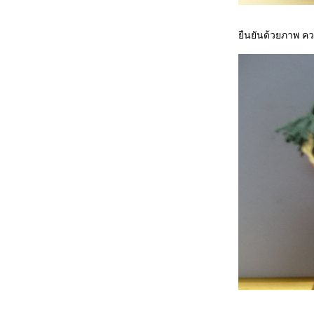
ืนยันด้วยภาพ 