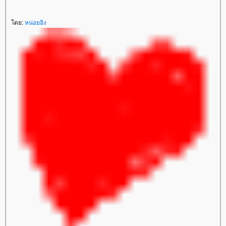
โดย:
หน่อยอิง