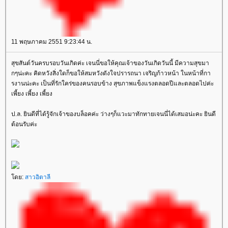
11 พฤษภาคม 2551 9:23:44 น.
สุขสันต์วันครบรอบวันเกิดค่ะ เจนนี่ขอให้คุณเจ้าของวันเกิดวันนี้ มีความสุขมา
กๆน่ะคะ คิดหวังสิ่งใดก็ขอให้สมหวังดังใจปรารถนา เจริญก้าวหน้า ในหน้าที่กา
รงานน่ะคะ เป็นที่รักใคร่ของคนรอบข้าง สุขภาพแข็งแรงตลอดปีและตลอดไปค่ะ
เพี้ยง เพี้ยง เพี้ยง
ป.ล. ยินดีที่ได้รู้จักเจ้าของบล็อคค่ะ ว่างๆก็แวะมาทักทายเจนนี่ได้เสมอน่ะคะ ยินดี
ต้อนรับค่ะ
โดย:
สาวอิตาลี