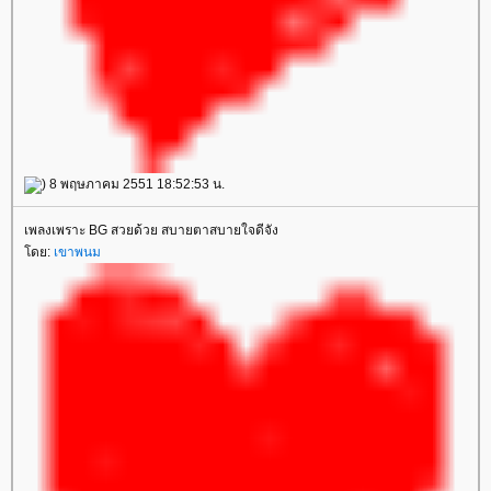
) 8 พฤษภาคม 2551 18:52:53 น.
เพลงเพราะ BG สวยด้วย สบายตาสบายใจดีจัง
โดย:
เขาพนม