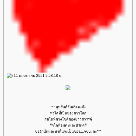
) 11 พฤษภาคม 2551 2:58:18 น.
*** สุขสันต์วันเกิดนะจ๊ะ
พรใดที่เป็นของชาวโลก
สุขใดที่ช่วงโชติของชาวสวรรค์
รักใดที่อมตะและนิรันดร์
ขอรักนั้นและพรนั้นจงเป็นของ....จขบ. คะ***