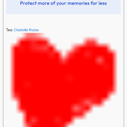
โดย:
Charlotte Russe