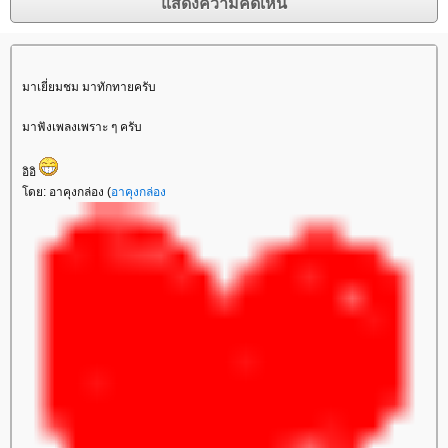
มาเยี่ยมชม มาทักทายครับ
มาฟังเพลงเพราะ ๆ ครับ
อิอิ
โดย: อาคุงกล่อง (
อาคุงกล่อง