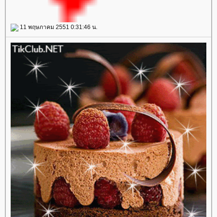
11 พฤษภาคม 2551 0:31:46 น.