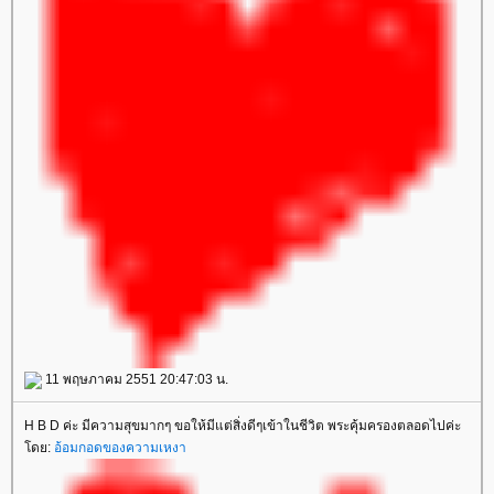
11 พฤษภาคม 2551 20:47:03 น.
H B D ค่ะ มีความสุขมากๆ ขอให้มีแต่สิ่งดีๆเข้าในชีวิต พระคุ้มครองตลอดไปค่ะ
โดย:
อ้อมกอดของความเหงา