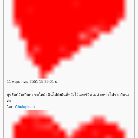
11 พฤษภาคม 2551 15:29:01 น.
สุขสันต์วันเกิดค่ะ ขอให้ฝ่าฟันไปถึงฝันที่หวังไว้และชีวิตไม่ห่างหายไปจากฝันนะ
คะ
โดย:
Chulapinan