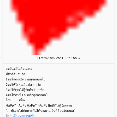
11 พฤษภาคม 2551 17:52:55 น.
สุขสันต์วันเกิดนะคะ
มีสิ่งดีดีมาบอก
1ขอให้คุณมีความสุขตลอดไป
2ขอให้ใจคุณมีแต่ความรัก
3ขอให้คุณไม้รู้จักคำว่าอกหัก
4ขอให้คนที่คุณรักรักคุณตลอดไป
โอม..........เพี้ยง
HaPpY hApPy HaPpY hApPy ยินดีที่ได้รู้จักนะคะ
"ว่างก็แวะไปทักทายกันได้นะคะ.....ยินดีต้อนรับเสมอ"
โดย:
เจ้าแห่งความรัก