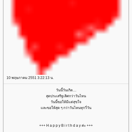
10 พฤษภาคม 2551 3:22:13 น.
วันนี้วันเกิด....
สุดประเสริฐเลิศกว่าวันไหน
วันนี้ขอให้มีแต่สุขใจ
และขอให้สุด ๆ กว่าวันไหนทุกวี่วัน
+++ H a p p y B i r t h d a y ค่ะ +++