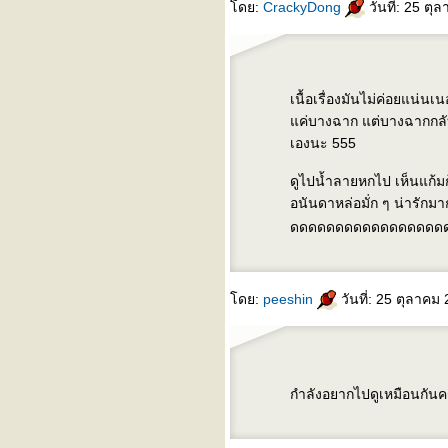
ดย:
CrackyDong
วันที่: 25 ต
เนื้อเรื่องมันไม่ค่อยแน่น
ค่บางฉาก แต่บางฉากกลับต
เองนะ 555
ดูไปน้ำลายหกไป เห็นแก้ม
อนันดาหล่อมั่ก ๆ น่ารักม
ดดดดดดดดดดดดดดดดด
ดย:
peeshin
วันที่: 25 ตุลาคม
กำลังอยากไปดูเหมือนกันค