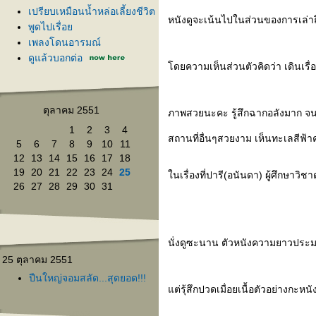
เปรียบเหมือนน้ำหล่อเลี้ยงชีวิต
หนังดูจะเน้นไปในส่วนของการเล่า
พูดไปเรื่อ
เพลงโดนอารมณ์
ดูแล้วบอกต่อ
ดยความเห็นส่วนตัวคิดว่า เดินเรื่อง
ตุลาคม 2551
ภาพสวยนะคะ รู้สึกฉากอลังมาก จ
1
2
3
4
สถานที่อื่นๆสวยงาม เห็นทะเลสีฟ้
5
6
7
8
9
10
11
12
13
14
15
16
17
18
19
20
21
22
23
24
25
นเรื่องที่ปารี(อนันดา) ผู้ศึกษาว
26
27
28
29
30
31
นั่งดูซะนาน ตัวหนังความยาวประม
25 ตุลาคม 2551
ปืนใหญ่จอมสลัด...สุดยอด!!!
ต่รุ้สึกปวดเมื่อยเนื้อตัวอย่างกะ