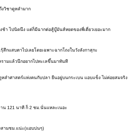
ถึงวิชาดูหลำมาก
ช้า ไปนิดนึง แต่ก็มีฉากต่อสู้บู๊มันส์หยดของพี่เดี่ยวเยอะมาก
นรุ้สึกแสบตาไปเลยโดยเฉพาะฉากโถงในวังลังกาสุกะ
าครามแล้วนึกอยากไปทะเลขึ้นมาทันที
ิชาดูหลำศาสตร์แห่งคนกับปลา ยืนอยู่บนกระเบน แอบแข็ง ไม่ค่อยสมจริง
าน 121 นาที ก็ 2 ชม.นั่นแหละเนอะ
หนังสามชม.แน่ะ(แอบบ่นๆ)