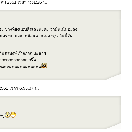
ุลาคม 2551 เวลา:4:31:26 น.
เนอะ บางทียังแอบคิดเลยนะคะ ว่ามันเน้นอะลัง
รงข้ามอ่ะ เหมือนฉากไม่ลงทุน อันนี้คิด
ก้นสรพงษ์ ก๊ากกกก มะช่า
ากกกกกกกกกกกก กรี๊ด
ดดดดดดดดดดดดดดดด
 2551 เวลา:6:55:37 น.
รับ