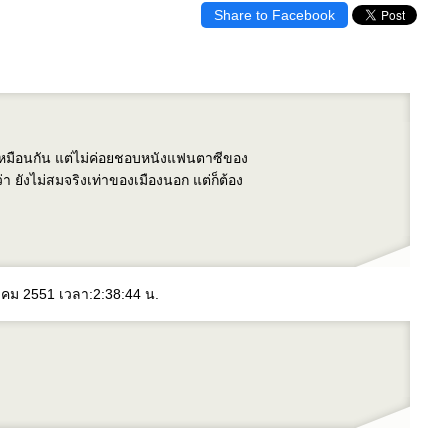
Share to Facebook
เหมือนกัน แต่ไม่ค่อยชอบหนังแฟนตาซีของ
่า ยังไม่สมจริงเท่าของเมืองนอก แต่ก็ต้อง
ลาคม 2551 เวลา:2:38:44 น.