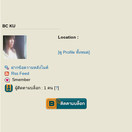
BC KU
Location :
[ดู Profile ทั้งหมด]
ฝากข้อความหลังไมค์
Rss Feed
Smember
ผู้ติดตามบล็อก : 1 คน [
?
]