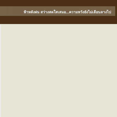
ฟ้าหลังฝน สว่างสดใสเสมอ...ความหวังยังไม่เลือนลางไป