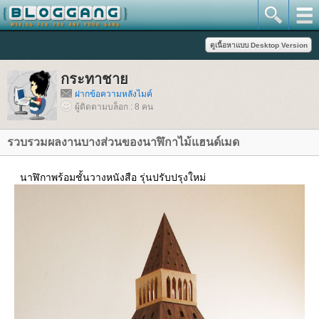
กระทาชา
ฝากข้อความหลังไมค์
ผู้ติดตามบล็อก : 8 คน
รวบรวมผลงานบางส่วนของนาฬิกาไม้แฮนด์เมด
นาฬิกาพร้อมชั้นวางหนังสือ รุ่นปรับปรุงใหม่