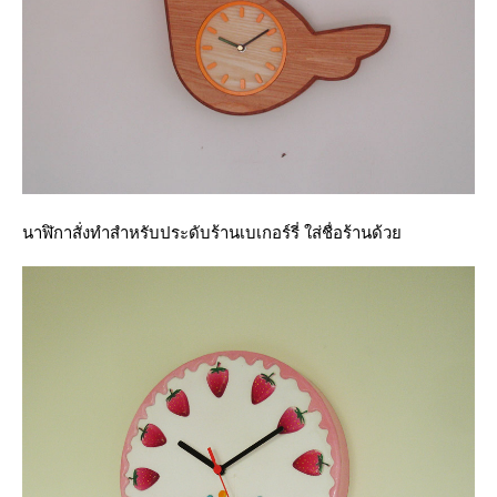
นาฬิกาสั่งทำสำหรับประดับร้านเบเกอร์รี่ ใส่ชื่อร้านด้ว