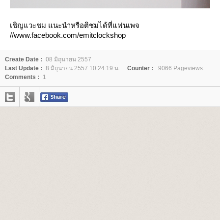
เชิญแวะชม แนะนำหรือติชมได้ที่แฟนเพจ
//www.facebook.com/emitclockshop
Create Date :
08 มิถุนายน 2557
Last Update :
8 มิถุนายน 2557 10:24:19 น.
Counter :
9066 Pageviews.
Comments :
1