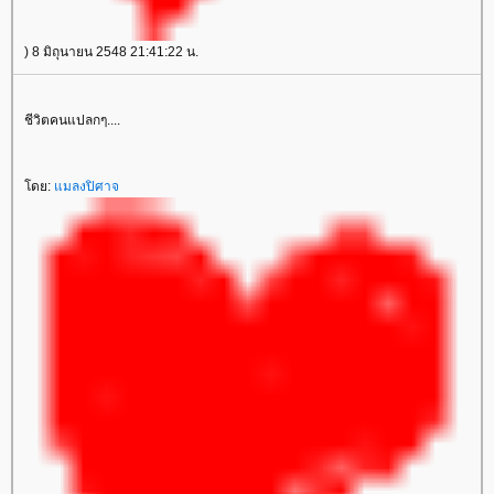
) 8 มิถุนายน 2548 21:41:22 น.
ชีวิตคนแปลกๆ....
โดย:
แมลงปิศาจ