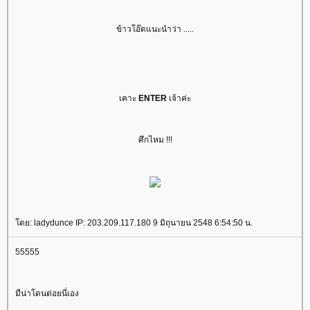
ข้าวโอ๊ตแนะนำว่า .....
เคาะ
ENTER
เจ้าค่ะ
ศึกไหม !!!
โดย: ladydunce IP: 203.209.117.180 9 มิถุนายน 2548 6:54:50 น.
55555
มืน่าโดนต่อยนี่เอง