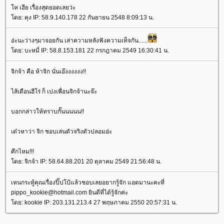
โห เฮีย เรื่องสุดยอดเลยว่ะ
โดย: คุง IP: 58.9.140.178 22 กันยายน 2548 8:09:13 น.
อ่ะนะว่างๆมาจอยกัน เล่าความหลังฟังความเท็จกัน......
โดย: บะหมี่ IP: 58.8.153.181 22 กรกฎาคม 2549 16:30:41 น.
จิกจ้า คือ ห้าจิก นั่นเอ๊งงงงงง!!
ไส้เดือนฮีโร่ ก็ เปงเพื่อนจิกจ้านะจ๊ะ
บอกกล่าวให้ทราบกั๊นนนนน!!
เด๋วหาว่า จิก ชอบเล่นตัวจริงตัวปลอมอ่ะ
ศึกไหม!!!
โดย: จิกจ้า IP: 58.64.88.201 20 ตุลาคม 2549 21:56:48 น.
เหนกระทู้คุณเรื่องปิ๊ปโป้แล้วชอบเลยอยากรู้จัก แอดมานะคะที่
pippo_kookie@hotmail.com ยินดีที่ได้รู้จักค่ะ
โดย: kookie IP: 203.131.213.4 27 พฤษภาคม 2550 20:57:31 น.