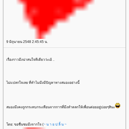
9 มิถุนายน 2548 2:45:45 น.
เรื่องราวมึงน่าสนใจทีเดียวว่ะเอ้ ..
ไม่แปลกใจเลย ที่ทำไมมึงมีปัญหาทางสมองอย่างนี้
สมองมึงคงถูกกระทบกระเทือนจากการที่มึงทำตลกให้เพื่อนต่อยอยู่บ่อยๆสินะ
โดย: ขอชื่นชมมึงจากใจ (
~ น า ย ป ลิ้ น ~