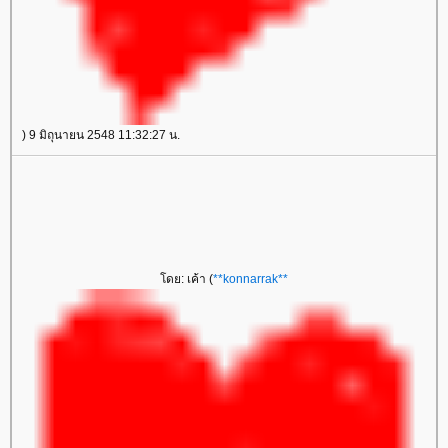
) 9 มิถุนายน 2548 11:32:27 น.
โดย: เค้า (
**konnarrak**