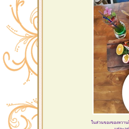
นส่วนของของหวานก็อ
ต่ละอย่