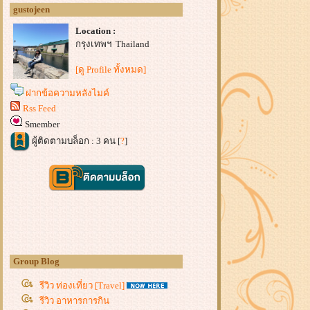
gustojeen
Location :
กรุงเทพฯ Thailand
[ดู Profile ทั้งหมด]
ฝากข้อความหลังไมค์
Rss Feed
Smember
ผู้ติดตามบล็อก : 3 คน [
?
]
Group Blog
รีวิว ท่องเที่ยว [Travel]
รีวิว อาหารการกิน