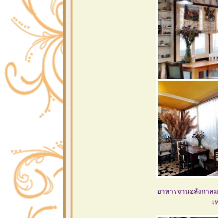
อาหารจานอลังกาลมาก
เ