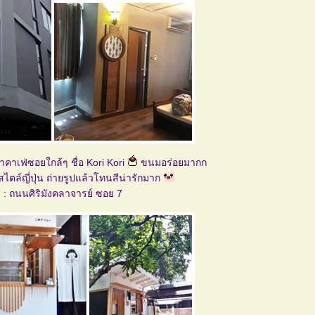
าคาเฟ่ซอยใกล้ๆ ชื่อ Kori Kori
ขนมอร่อยมากก
นสไตล์ญี่ปุ่น ถ่ายรูปแล้วโทนสีน่ารักมาก
ด : ถนนศิริมังคลาจารย์ ซอย 7