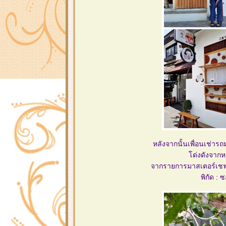
หลังจากนั้นเพื่อนเช่าร
ด่งดังจากห
จากรายการมาสเตอร์เช
พิกัด : 