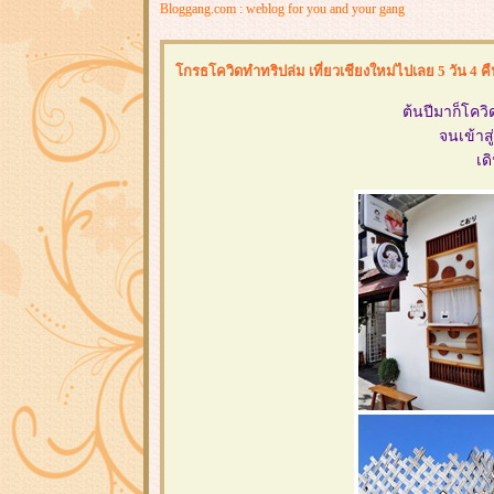
Bloggang.com : weblog for you and your gang
กรธโควิดทำทริปล่ม เที่ยวเชียงใหม่ไปเลย 5 วัน 4 ค
ต้นปีมาก็โควิ
จนเข้าสู
เด