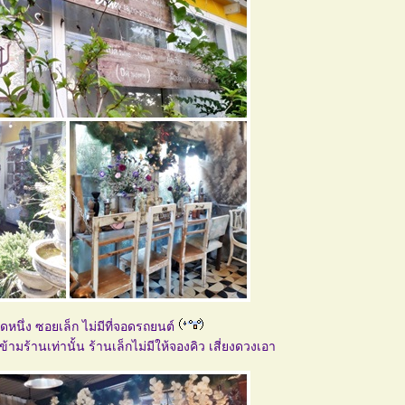
หนึ่ง ซอยเล็ก ไม่มีที่จอดรถยนต์
ข้ามร้านเท่านั้น ร้านเล็กไม่มีให้จองคิว เสี่ยงดวงเอา