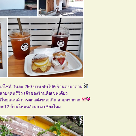
ถมอไซค์ วันละ 250 บาท ขับไปที่ ร้านดงมาดาม
ลายๆคนรีวิว เจ้าของร้านคือเชฟเดียว
ฟไทยแลนด์ การตกแต่งชนะเลิศ สวยมากกกก
ซอย12 บ้านใหม่หลังมอ ม.เชียงใหม่