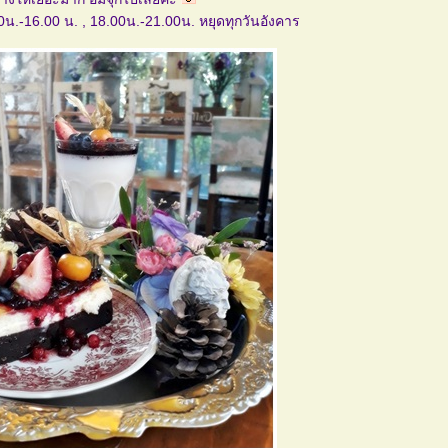
00น.-16.00 น. , 18.00น.-21.00น. หยุดทุกวันอังคาร