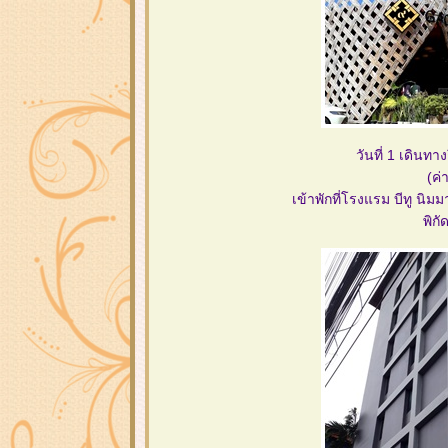
วันที่ 1 เดินท
(ค่
เข้าพักที่โรงแรม บีทู นิม
พิกั