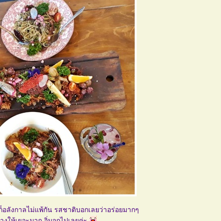
ลังกาลไม่แพ้กัน รสชาติบอกเลยว่าอร่อยมากๆ
างให้เยอะมาก อิ่มจุกไปเลยค่ะ