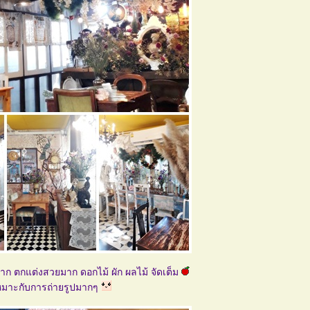
 ตกแต่งสวยมาก ดอกไม้ ผัก ผลไม้ จัดเต็ม
หมาะกับการถ่ายรูปมากๆ