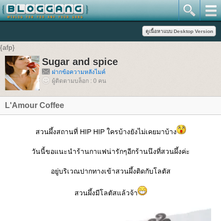
{afp}
Sugar and spice
ฝากข้อความหลังไมค์
ผู้ติดตามบล็อก : 0 คน
L'Amour Coffee
สวนผึ้งสถานที่ HIP HIP ใครบ้างยังไม่เคยมาบ้าง
วันนี้ขอแนะนำร้านกาแฟน่ารักๆอีกร้านนึงที่สวนผึ้งค่ะ
อยู่บริเวณปากทางเข้าสวนผึ้งติดกับโลตัส
สวนผึ้งมีโลตัสแล้วจ้า