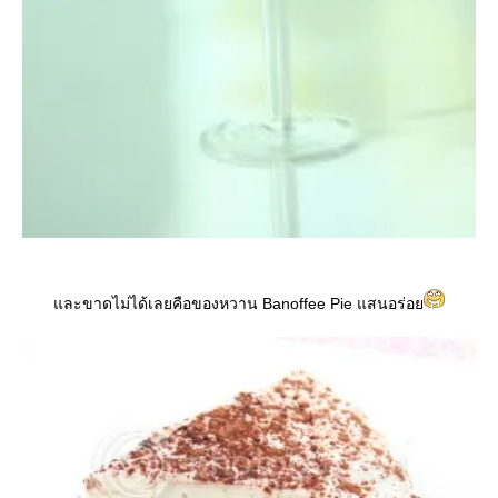
และขาดไม่ได้เลยคือของหวาน Banoffee Pie แสนอร่อย