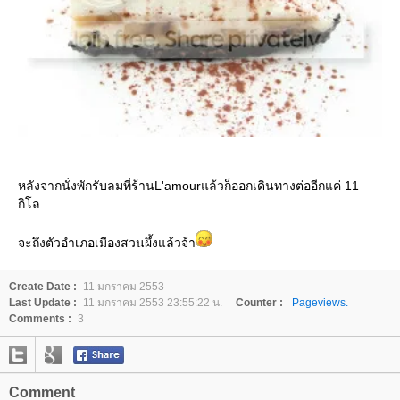
หลังจากนั่งพักรับลมที่ร้านL'amourแล้วก็ออกเดินทางต่ออีกแค่ 11
กิโล
จะถึงตัวอำเภอเมืองสวนผึ้งแล้วจ้า
Create Date :
11 มกราคม 2553
Last Update :
11 มกราคม 2553 23:55:22 น.
Counter :
Pageviews.
Comments :
3
Comment