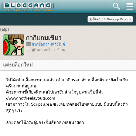
{afp}
กากีแกมเขียว
ฝากข้อความหลังไมค์
ผู้ติดตามบล็อก : 0 คน
แต่งบล็อกใหม่
ไม่ได้เข้าบล็อกมานานแล้ว เข้ามาอีกรอบ อ้าวบล็อกตัวเองยังเป็นธีม
คริสมาสต์อยู่เลย
ด้วยความขี้เกียจคิดเลยไปเอาธีมสำเร็จรูปจากเว็บนี้ค่ะ
//www.hotfreelayouts.com
เอามาวางใน Script area ซะเลย ทดลองไปหลายแบบ มีแบบนี้ลงตัว
สุดๆ แระ
ลายดอกไม้กระจุ๋มกระจิ๋มสีพาสเทลสบายตา