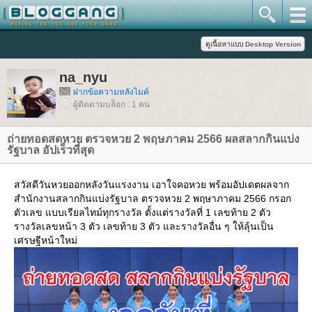
na_nyu
ฝากข้อความหลังไมค์
ผู้ติดตามบล็อก : 1 คน
ถ่ายทอดสดหวย ตรวจหวย 2 พฤษภาคม 2566 ผลสลากกินแบ่ง
รัฐบาล อัปเร็วที่สุด
สวัสดีวันหวยออกหลังวันแรงงาน เอาใจคอหวย พร้อมอัปเดตผลจาก
สำนักงานสลากกินแบ่งรัฐบาล ตรวจหวย 2 พฤษาภาคม 2566 กรอก
ตัวเลข แบบเรียลไทม์ทุกรางวัล ตั้งแต่รางวัลที่ 1 เลขท้าย 2 ตัว
รางวัลเลขหน้า 3 ตัว เลขท้าย 3 ตัว และรางวัลอื่น ๆ ให้ลุ้นเป็น
เศรษฐีหน้าใหม่