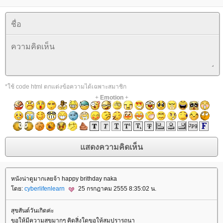
*ใช้ code html ตกแต่งข้อความได้เฉพาะสมาชิก
+
Emotion
+
หนังน่าดูมากเลยจ้า happy brithday naka
ดย:
cyberlifenlearn
25 กรกฎาคม 2555 8:35:02 น.
สุขสันต์วันเกิดค่ะ
ขอให้มีความสุขมากๆ คิดสิ่งใดขอให้สมปรารถนา