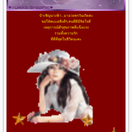
ป้าเชิญนางฟ้า...มาอวยพรวันเกิดค่ะ
ขอให้พบแต่สิ่งดีๆ คนที่ดีมีจิตใจดี
เหตุการณ์ดีๆสุขภาพที่แข็งแรง
รวมทั้งความรัก
ที่ดีที่สุดในชีวิตนะคะ