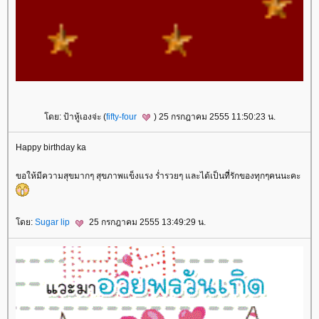
ดย: ป้าหู้เองจ่ะ (
fifty-four
) 25 กรกฎาคม 2555 11:50:23 น.
Happy birthday ka
ขอให้มีความสุขมากๆ สุขภาพแข็งแรง ร่ำรวยๆ และได้เป็นที่รักของทุกๆคนนะคะ
ดย:
Sugar lip
25 กรกฎาคม 2555 13:49:29 น.