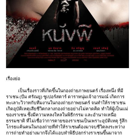
เรื่องย่อ
เป็นเรื่องราวที่เกิดขึ้นในกองถ่ายภาพยนตร์ เรื่องหนึ่ง ที่มี
ราเชน (บีม ศรัณยู)
ซูเปอร์สตาร์ ดาราหนุ่มเจ้าอารมณ์ เกิดการ
ทะเลาะวิวาทกับทีมงานในกองถ่ายภาพยนตร์ จนทำให้ราชาเชน
เกิดอุบัติเหตุเสียชีวิตกลางกองถ่ายอย่างไม่คาดคิด ทำให้ผู้เป็นแม่
ของราเชน ซึ่งมีความหลงใหลในพิธีกรรม และอำนาจเหนือ
ธรรมชาติ ที่ไม่เชื่อว่าการตายของราเชนเป็นเพราะอุบัติเหตุ รู้สึก
กรธแค้นคนในกองถ่ายที่ทำให้ราเชนต้องมาจบชีวิตลงระหว่าง
การถ่ายทำอย่างมากจึงได้แอบทำพิธีปลุกร่างราเชนขึ้นมาจาก