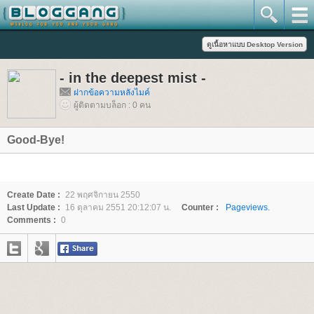
- in the deepest mist -
ฝากข้อความหลังไมค์
ผู้ติดตามบล็อก : 0 คน
Good-Bye!
Create Date :
22 พฤศจิกายน 2550
Last Update :
16 ตุลาคม 2551 20:12:07 น.
Counter :
Pageviews.
Comments :
0