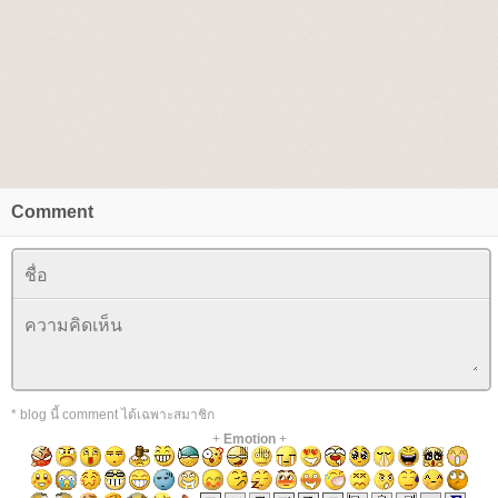
Comment
* blog นี้ comment ได้เฉพาะสมาชิก
+
Emotion
+