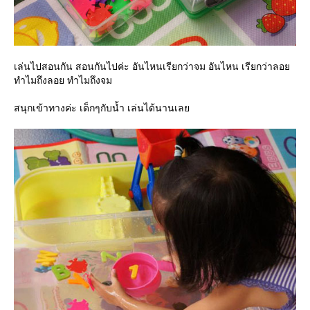
เล่นไปสอนกัน สอนกันไปค่ะ อันไหนเรียกว่าจม อันไหน เรียกว่าลอ
ทำไมถึงลอย ทำไมถึงจม
สนุกเข้าทางค่ะ เด็กๆกับน้ำ เล่นได้นานเล