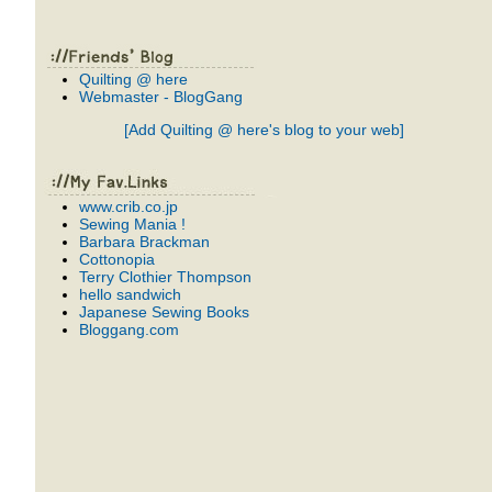
Quilting @ here
Webmaster - BlogGang
[Add Quilting @ here's blog to your web]
www.crib.co.jp
Sewing Mania !
Barbara Brackman
Cottonopia
Terry Clothier Thompson
hello sandwich
Japanese Sewing Books
Bloggang.com