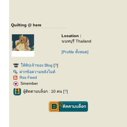
Quilting @ here
Location :
นนทบุรี Thailand
[Profile ทั้งหมด]
ห้ทิปเจ้าของ Blog
[
?
]
ฝากข้อความหลังไมค์
Rss Feed
Smember
ผู้ติดตามบล็อก : 10 คน [
?
]