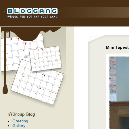
Mini Tapest
Greeting
Gallery I