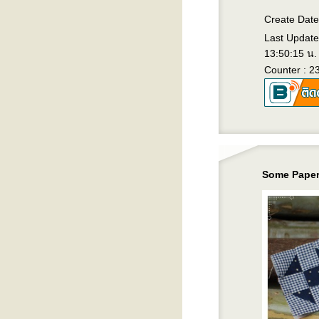
Create Date
Last Update
13:50:15 น.
Counter : 2
Some Paper