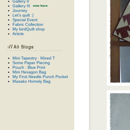
Gallery II
Gallery III
Journey
Let's quilt :)
Special Event
Fabric Collection
My birdQuilt shop
Article
Mini Tapestry : Mixed T
Some Paper Piecing
Pouch : Blue Print
Mini Hexagon Bag
My First Needle Punch Pocket
Masako Homely Bag