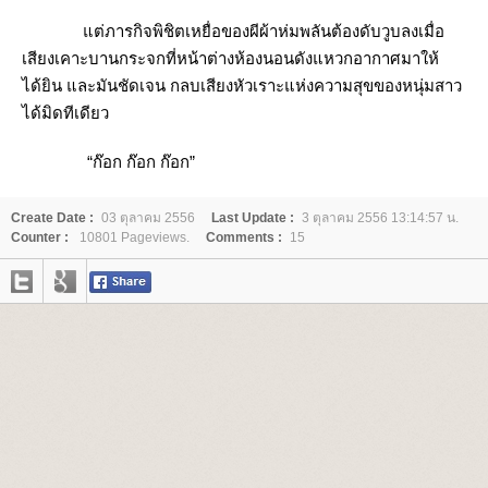
ต่ภารกิจพิชิตเหยื่อของผีผ้าห่มพลันต้องดับวูบลงเมื่อ
เสียงเคาะบานกระจกที่หน้าต่างห้องนอนดังแหวกอากาศมาให้
ได้ยิน และมันชัดเจน กลบเสียงหัวเราะแห่งความสุขของหนุ่มสาว
ได้มิดทีเดียว
“ก๊อก ก๊อก ก๊อก”
Create Date :
03 ตุลาคม 2556
Last Update :
3 ตุลาคม 2556 13:14:57 น.
Counter :
10801 Pageviews.
Comments :
15