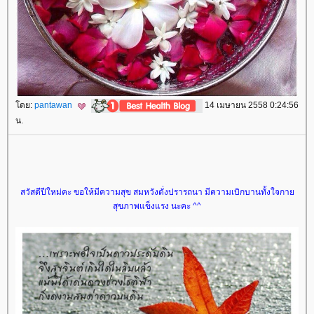
ดย:
pantawan
14 เมษายน 2558 0:24:56
น.
สวัสดีปีใหม่คะ ขอให้มีความสุข สมหวังดั่งปรารถนา มีความเบิกบานทั้งใจกา
สุขภาพแข็งแรง นะคะ ^^