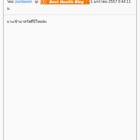
ดย:
pantawan
1 มกราคม 2557 0:44:11
น.
วะเข้ามาสวัสดีปีใหม่ค่ะ