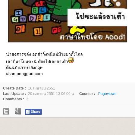
น่าสงสารจูล่ง อุตส่าวิ่งหนีแม่ม้ายมาตั้งไกล
เล่าปี่มาโยนซะนี่ ต๊องไปเลยอาเต๊า
ต้นฉบับภาษาอังกฤษ
//san.pengguo.com
Create Date :
16 เมษายน 2551
Last Update :
20 เมษายน 2551 13:06:00 น.
Counter :
Pageviews.
Comments :
3