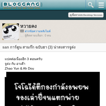
หวายคง
ฝากข้อความหลังไมค์
ผู้ติดตามบล็อก : 0 คน
san การ์ตูน สามก๊ก ฉบับฮา (3) น่าสงสารจูล่ง
ปลต่อเนื่องอีก 3 ตอนครับ
จูล่ง กับ อาเต๊า
Zhao Yun & Ah Dou