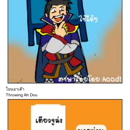
นอาเต๊า
Throwing Ah Dou