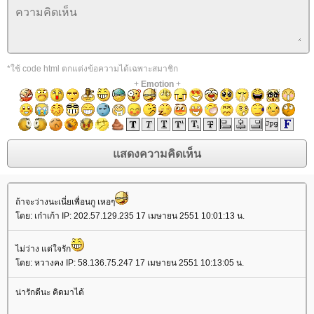
*ใช้ code html ตกแต่งข้อความได้เฉพาะสมาชิก
+
Emotion
+
ถ้าจะว่างนะเนี่ยเพื่อนกู เหอๆ
ดย: เก๋าเก้า IP: 202.57.129.235 17 เมษายน 2551 10:01:13 น.
ไม่ว่าง แต่ใจรัก
ดย: หวางคง IP: 58.136.75.247 17 เมษายน 2551 10:13:05 น.
น่ารักดีนะ คิดมาได้