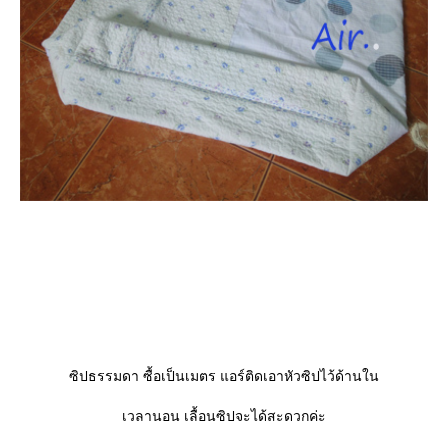
ซิปธรรมดา ซื้อเป็นเมตร แอร์ติดเอาหัวซิปไว้ด้านใน
เวลานอน เลื้อนซิปจะได้สะดวกค่ะ