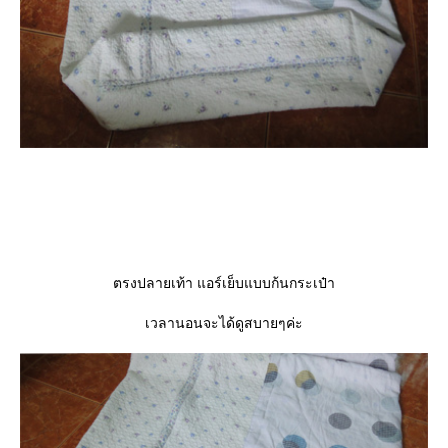
ตรงปลายเท้า แอร์เย็บแบบก้นกระเป๋า
เวลานอนจะได้ดูสบายๆค่ะ