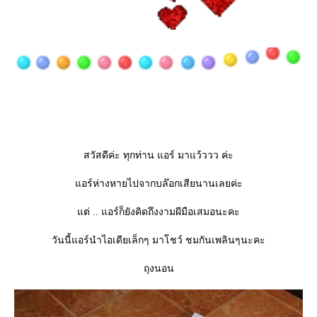
สวัสดีค่ะ ทุกท่าน แอร์ มาแว้ววว ค่ะ
อร์ห่างหายไปจากบล๊อกเสียนานเลยค่ะ
ต่ .. แอร์ก็ยังคิดถึงงามผีมือเสมอนะคะ
วันนี้แอร์นำไอเดียเล็กๆ มาโชว์ ชมกันเพลินๆนะคะ
ถุงนอน