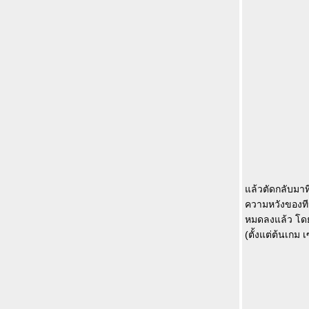
ล้วตัดกลับมาที
ความหวังของทีม
หมดลงแล้ว โดย
(ตั้งแต่ต้นเกม 