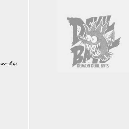
ราวนี้พุ่ง