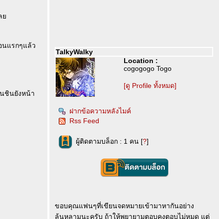
ขเล
่ตอนแรกๆแล้ว
TalkyWalky
Location :
cogogogo Togo
[ดู Profile ทั้งหมด]
้นชินยังหน้า
ฝากข้อความหลังไมค์
Rss Feed
ผู้ติดตามบล็อก : 1 คน [
?
]
ขอบคุณแฟนๆที่เขียนจดหมายเข้ามาหากันอย่าง
ล้นหลามนะครับ ถ้าให้พยายามตอบคงตอบไม่หมด แต่