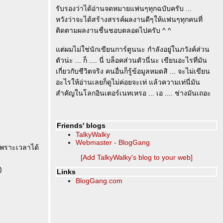
รับรองว่าได้อ่านจดหมายแฟนๆทุกฉบับครับ ...
หวังว่าจะได้สร้างสรรค์ผลงานดีๆให้แฟนๆทุกคนที่
ติดตามผลงานชื่นชอบตลอดไปครับ ^ ^
ต่ผมไม่ใช่นักเขียนการ์ตูนนะ กำลังอยู่ในภวังค์ส่วน
ตัวน่ะ ... ก็ .... นี่ บล็อคส่วนตัวนี่นะ เขียนอะไรที่มัน
เกี่ยวกับชีวิตจริง คนอื่นก็รู้ข้อมูลหมดสิ ... จะไม่เขียน
อะไรให้อ่านเลยก็ดูไม่ค่อยจะเท่ แล้วความเท่นี่มัน
สำคัญในโลกอินเตอร์เนทเหรอ ... เอ .... ช่างมันเถอะ
Friends' blogs
TalkyWalky
Webmaster - BlogGang
เพราะเวลาได้
[Add TalkyWalky's blog to your web]
)
Links
BlogGang.com