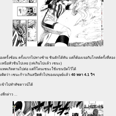
ครั้งซ้อน ครั้งแรกไปทางซ้าย ชินดักได้ทัน แต่ก็ต้องเจอกับโกสต์ครั้งที่สอง ค
หนือหัวชินไปเลย (เท่เกินไปแล้ว เซนะ)
์แทคเกิลตามไปต่อ แต่ก็โดนเซนะใช้แขนปัดไว้ได้
งคิดว่า เซนะก้าวเกินสปีดทั่วไปของมนุษย์แล้ว
40 หลา 4.1 วิฯ
เข้าไปทำทัชดาวน์ได้
ี่กล่าว ...