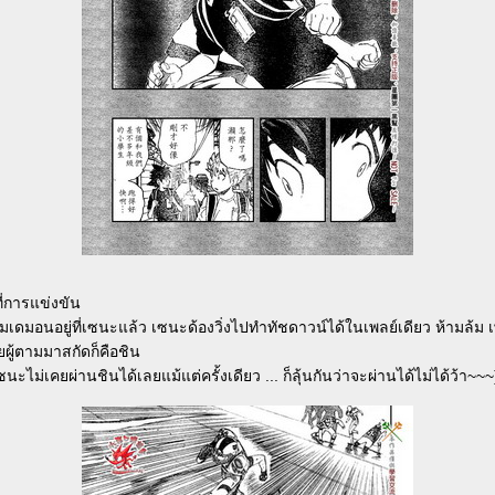
่การแข่งขัน
เดมอนอยู่ที่เซนะแล้ว เซนะด้องวิ่งไปทำทัชดาวน์ได้ในเพลย์เดียว ห้ามล้ม 
ผู้ตามมาสกัดก็คือชิน
เซนะไม่เคยผ่านชินได้เลยแม้แต่ครั้งเดียว ... ก็ลุ้นกันว่าจะผ่านได้ไม่ได้ว้า~~~