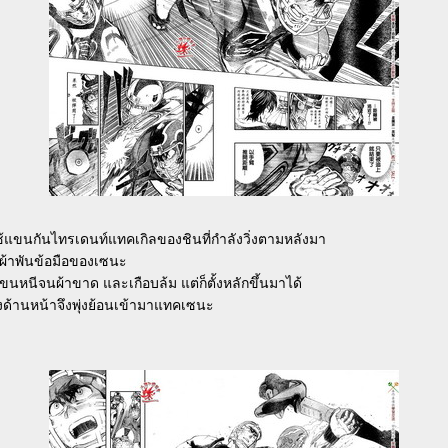
ช้แขนกันไทรเดนท์แทคเกิลของชินที่กำลังวิ่งตามหลังมา
ที่ผ้าพันข้อมือของเซนะ
หนีจนผ้าขาด และเกือบล้ม แต่ก็ตั้งหลักขึ้นมาได้
งด้านหน้าจึงพุ่งย้อนเข้ามาแทคเซนะ