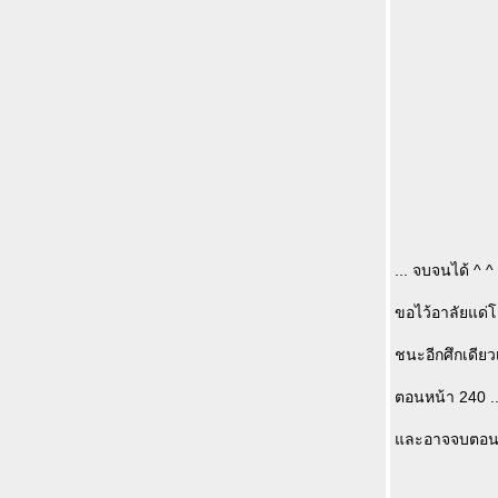
... จบจนได้ ^ ^
ขอไว้อาลัยแด
ชนะอีกศึกเดียว
ตอนหน้า 240 ..
ละอาจจบตอนที่ 