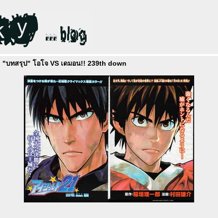
! "บทสรุป" โอโจ VS เดมอน!! 239th down