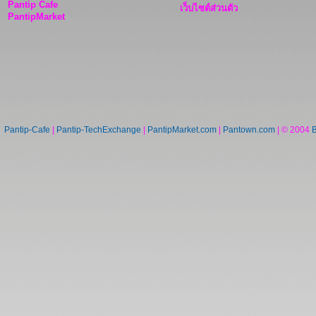
Pantip Cafe
เว็บไซต์ส่วนตัว
PantipMarket
Pantip-Cafe
|
Pantip-TechExchange
|
PantipMarket.com
|
Pantown.com
| © 2004