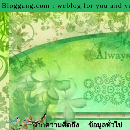
Bloggang.com : weblog for you and your gan
Bloggang.com : weblog for you and y
ฝากความคิดถึง
ข้อมูลทั่วไป