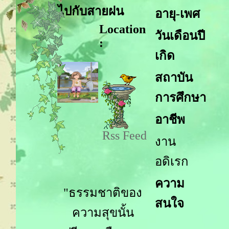
ไปกับสายฝน
อายุ-เพศ
Location
วันเดือนปี
:
เกิด
สถาบัน
การศึกษา
อาชีพ
Rss Feed
งาน
อดิเรก
ความ
"ธรรมชาติของ
สนใจ
ความสุขนั้น