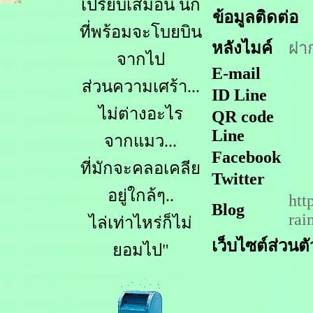
เปรียบเสมือน นก
ข้อมูลติดต่อ
ที่พร้อมจะโบยบิน
หลังไมค์
ฝา
จากไป
E-mail
ส่วนความเศร้า...
ID Line
ไม่ต่างอะไร
QR code
Line
จากแมว...
Facebook
ที่มักจะคลอเคลีย
Twitter
อยู่ใกล้ๆ..
htt
Blog
rai
ไล่เท่าไหร่ก็ไม่
เว็บไซต์ส่วนตั
ยอมไป"