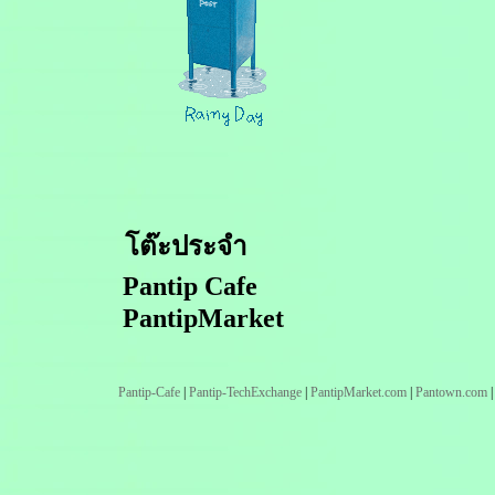
โต๊ะประจำ
Pantip Cafe
PantipMarket
Pantip-Cafe
|
Pantip-TechExchange
|
PantipMarket.com
|
Pantown.com
|